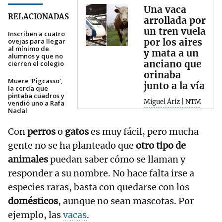
Una vaca
RELACIONADAS
arrollada por
un tren vuela
Inscriben a cuatro
por los aires
ovejas para llegar
al mínimo de
y mata a un
alumnos y que no
anciano que
cierren el colegio
orinaba
Muere 'Pigcasso',
junto a la vía
la cerda que
pintaba cuadros y
Miguel Áriz | NTM
vendió uno a Rafa
Nadal
Con
perros
o
gatos
es muy fácil, pero mucha
gente no se ha planteado que
otro tipo de
animales
puedan saber cómo se llaman y
responder a su nombre. No hace falta irse a
especies raras, basta con quedarse con los
domésticos
, aunque no sean mascotas. Por
ejemplo, las
vacas
.