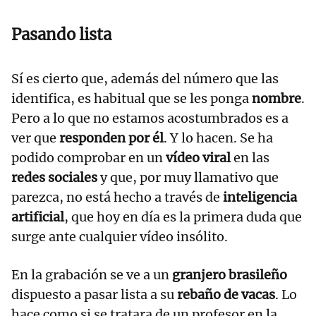
Pasando lista
Sí es cierto que, además del número que las
identifica, es habitual que se les ponga
nombre
.
Pero a lo que no estamos acostumbrados es a
ver que
responden por él
. Y lo hacen. Se ha
podido comprobar en un
vídeo viral
en las
redes sociales
y que, por muy llamativo que
parezca, no está hecho a través de
inteligencia
artificial
, que hoy en día es la primera duda que
surge ante cualquier vídeo insólito.
En la grabación se ve a un
granjero brasileño
dispuesto a pasar lista a su
rebaño de vacas
. Lo
hace como si se tratara de un profesor en la