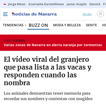
Jorge Messi
Acertante Euromillones
Javier Aizpún
Devoré
P
Kiosko
BUZZ ON
TENDENCIAS
MODA Y BELLEZA
GENTE
H
EL TIEMPO
Varias zonas de Navarra en alerta naranja por tormentas
El vídeo viral del granjero
que pasa lista a las vacas y
responden cuando las
nombra
Los animales demuestran tener memoria para
recordar sus nombres y contestan con mugidos