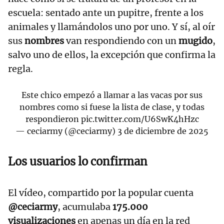
escuela: sentado ante un pupitre, frente a los
animales y llamándolos uno por uno. Y sí, al oír
sus
nombres
van respondiendo con un
mugido
,
salvo uno de ellos, la excepción que confirma la
regla.
Este chico empezó a llamar a las vacas por sus
nombres como si fuese la lista de clase, y todas
respondieron
pic.twitter.com/U6SwK4hHzc
— ceciarmy (@ceciarmy)
3 de diciembre de 2025
Los usuarios lo confirman
El vídeo, compartido por la popular cuenta
@ceciarmy
, acumulaba
175.000
visualizaciones
en apenas un día en la red