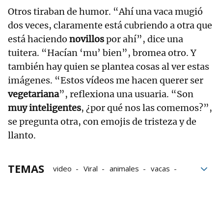
Otros tiraban de humor. “Ahí una vaca mugió
dos veces, claramente está cubriendo a otra que
está haciendo
novillos
por ahí”, dice una
tuitera. “Hacían ‘mu’ bien”, bromea otro. Y
también hay quien se plantea cosas al ver estas
imágenes. “Estos vídeos me hacen querer ser
vegetariana
”, reflexiona una usuaria. “Son
muy inteligentes
, ¿por qué nos las comemos?”,
se pregunta otra, con emojis de tristeza y de
llanto.
TEMAS
video
Viral
animales
vacas
Granjas
Animales domésticos