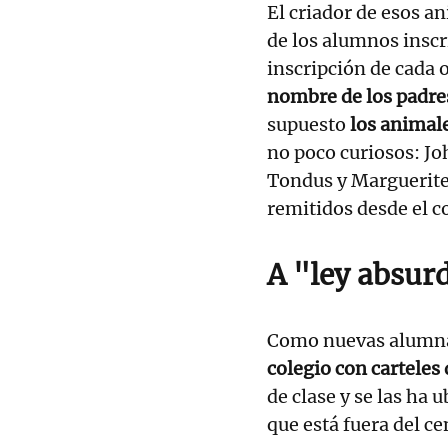
El criador de esos a
de los alumnos inscri
inscripción de cada 
nombre de los padres
supuesto
los animale
no poco curiosos: J
Tondus y Marguerite
remitidos desde el c
A "ley absur
Como nuevas alumnas
colegio con carteles
de clase y se las ha
que está fuera del ce