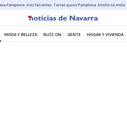
asa Pamplona
Aoiz feriantes
Tartas queso Pamplona
Estella no mola
MODA Y BELLEZA
BUZZ ON
GENTE
HOGAR Y VIVIENDA