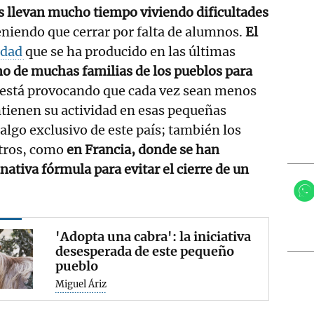
s llevan mucho tiempo viviendo dificultades
niendo que cerrar por falta de alumnos.
El
idad
que se ha producido en las últimas
o de muchas familias de los pueblos para
está provocando que cada vez sean menos
tienen su actividad en esas pequeñas
algo exclusivo de este país; también los
otros, como
en Francia, donde se han
ativa fórmula para evitar el cierre de un
'Adopta una cabra': la iniciativa
desesperada de este pequeño
pueblo
Miguel Áriz