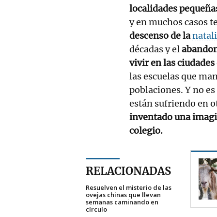
localidades pequeña
y en muchos casos te
descenso de la
natal
décadas y el
abandon
vivir en las ciudades
las escuelas que man
poblaciones. Y no es 
están sufriendo en 
inventado una imagin
colegio.
RELACIONADAS
Resuelven el misterio de las
ovejas chinas que llevan
semanas caminando en
círculo