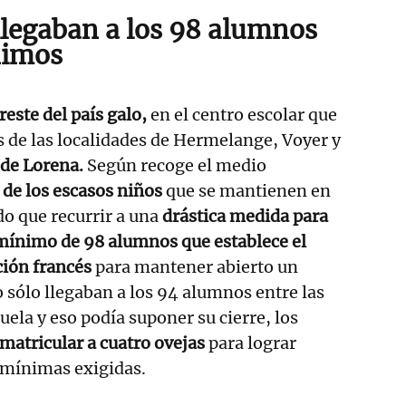
llegaban a los 98 alumnos
imos
reste del país galo,
en el centro escolar que
 de las localidades de Hermelange, Voyer y
 de Lorena.
Según recoge el medio
s de los escasos niños
que se mantienen en
do que recurrir a una
drástica medida para
mínimo de 98 alumnos que establece el
ción francés
para mantener abierto un
 sólo llegaban a los 94 alumnos entre las
cuela y eso podía suponer su cierre, los
matricular a cuatro ovejas
para lograr
 mínimas exigidas.