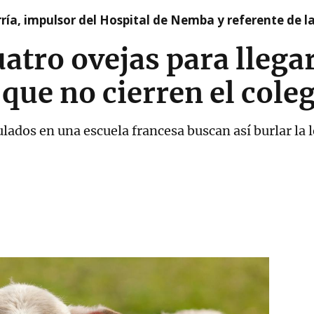
ía, impulsor del Hospital de Nemba y referente de l
uatro ovejas para lleg
que no cierren el cole
lados en una escuela francesa buscan así burlar la l