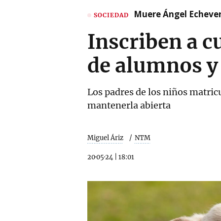
Muere Ángel Echeverr
SOCIEDAD
Inscriben a c
de alumnos y 
Los padres de los niños matricu
mantenerla abierta
Miguel Áriz
NTM
20·05·24
|
18:01