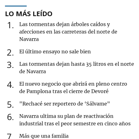
LO MÁS LEÍDO
1
Las tormentas dejan árboles caídos y
afecciones en las carreteras del norte de
Navarra
2
El último ensayo no sale bien
3
Las tormentas dejan hasta 35 litros en el norte
de Navarra
4
El nuevo negocio que abrirá en pleno centro
de Pamplona tras el cierre de Devoré
5
"Rechacé ser reportero de ‘Sálvame"
6
Navarra ultima su plan de reactivación
industrial tras el peor semestre en cinco años
7
Más que una familia