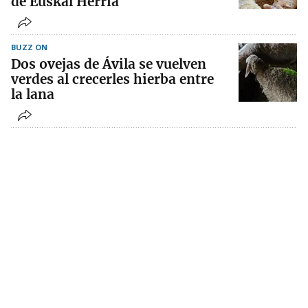
de Euskal Herria
BUZZ ON
Dos ovejas de Ávila se vuelven
verdes al crecerles hierba entre
la lana