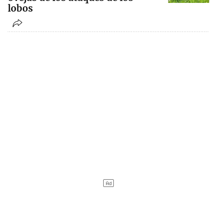
lobos