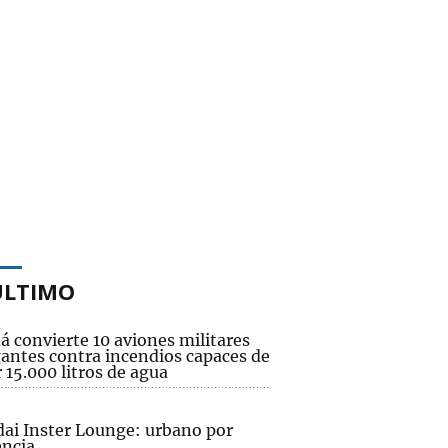
ÚLTIMO
 convierte 10 aviones militares
gantes contra incendios capaces de
 15.000 litros de agua
ai Inster Lounge: urbano por
encia