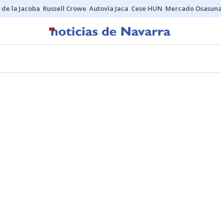
 de la Jacoba
Russell Crowe
Autovía Jaca
Cese HUN
Mercado Osasun