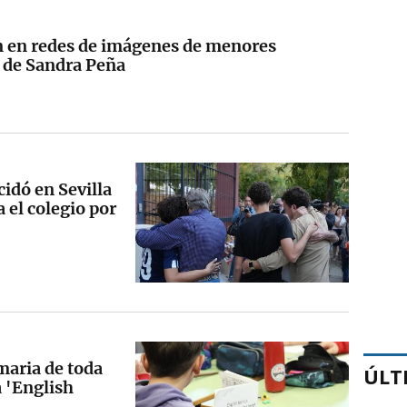
ión en redes de imágenes de menores
 de Sandra Peña
cidó en Sevilla
 el colegio por
maria de toda
ÚLT
a 'English