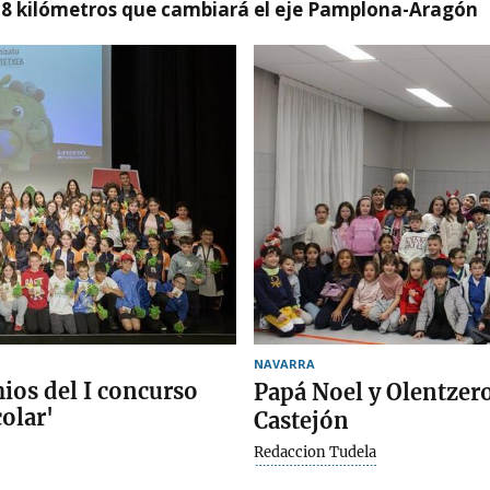
 8 kilómetros que cambiará el eje Pamplona-Aragón
NAVARRA
mios del I concurso
Papá Noel y Olentzero
olar'
Castejón
Redaccion Tudela