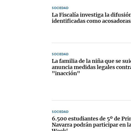
SOCIEDAD
La Fiscalía investiga la difus
identificadas como acosadoras
SOCIEDAD
La familia de la niña que se sui
anuncia medidas legales contra
"inacción"
SOCIEDAD
6.500 estudiantes de 5º de Pri
Navarra podrán participar en l
Week'