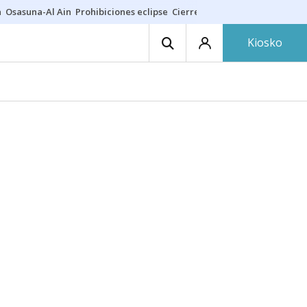
a
Osasuna-Al Ain
Prohibiciones eclipse
Cierre cosmética
Derrama vec
Kiosko