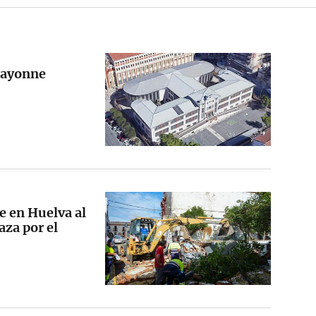
Bayonne
e en Huelva al
aza por el