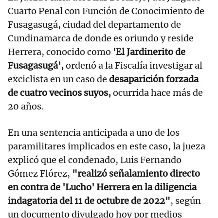
Cuarto Penal con Función de Conocimiento de
Fusagasugá, ciudad del departamento de
Cundinamarca de donde es oriundo y reside
Herrera, conocido como
'El Jardinerito de
Fusagasugá',
ordenó a la Fiscalía investigar al
exciclista en un caso de
desaparición forzada
de cuatro vecinos suyos,
ocurrida hace más de
20 años.
En una sentencia anticipada a uno de los
paramilitares implicados en este caso, la jueza
explicó que el condenado, Luis Fernando
Gómez Flórez,
"realizó señalamiento directo
en contra de 'Lucho' Herrera en la diligencia
indagatoria del 11 de octubre de 2022"
, según
un documento divulgado hoy por medios