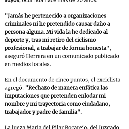
suyos
, ocurrida hace más de 20 años.
"Jamás he pertenecido a organizaciones
criminales ni he pretendido causar daño a
persona alguna. Mi vida la he dedicado al
deporte y, tras mi retiro del ciclismo
profesional, a trabajar de forma honesta
",
aseguró Herrera en un comunicado publicado
en medios locales.
En el documento de cinco puntos, el exciclista
agregó:
"Rechazo de manera enfática las
imputaciones que pretenden enlodar mi
nombre y mi trayectoria como ciudadano,
trabajador y padre de familia".
La jueza María del Pilar Bocarejo, del Juzgado