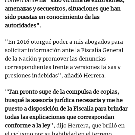
comerciante
ha "sido víctima de extorsiones,
amenazas y secuestros, situaciones que han
sido puestas en conocimiento de las
autoridades".
"En 2016 otorgué poder a mis abogados para
solicitar información ante la Fiscalía General
de la Nación y promover las denuncias
correspondientes frente a versiones falsas y
presiones indebidas", añadió Herrera.
"
Tan pronto supe de la compulsa de copias,
busqué la asesoría jurídica necesaria y me he
puesto a disposición de la Fiscalía para brindar
todas las explicaciones que correspondan
conforme a la ley
", dijo Herrera, que brilló en
el ciclismo por su habilidad en el terreno