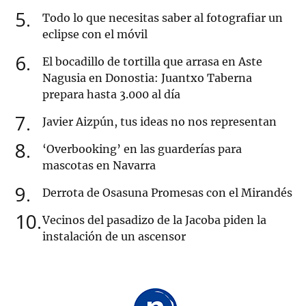
5
Todo lo que necesitas saber al fotografiar un
eclipse con el móvil
6
El bocadillo de tortilla que arrasa en Aste
Nagusia en Donostia: Juantxo Taberna
prepara hasta 3.000 al día
7
Javier Aizpún, tus ideas no nos representan
8
‘Overbooking’ en las guarderías para
mascotas en Navarra
9
Derrota de Osasuna Promesas con el Mirandés
10
Vecinos del pasadizo de la Jacoba piden la
instalación de un ascensor