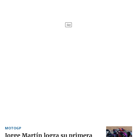
MOTOGP
Jorge Martín logra su primera