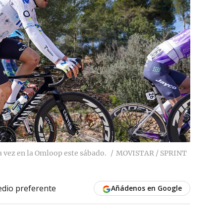
 vez en la Omloop este sábado.
MOVISTAR / SPRINT
dio preferente
Añádenos en Google