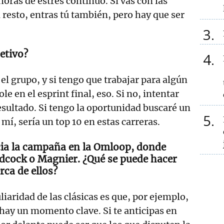
horas de estrés continuo. Si vas con las
resto, entras tú también, pero hay que ser
3
jetivo?
4
el grupo, y si tengo que trabajar para algún
 en el esprint final, eso. Si no, intentar
sultado. Si tengo la oportunidad buscaré un
5
mí, sería un top 10 en estas carreras.
cia la campaña en la Omloop, donde
dcock o Magnier. ¿Qué se puede hacer
rca de ellos?
iaridad de las clásicas es que, por ejemplo,
hay un momento clave. Si te anticipas en