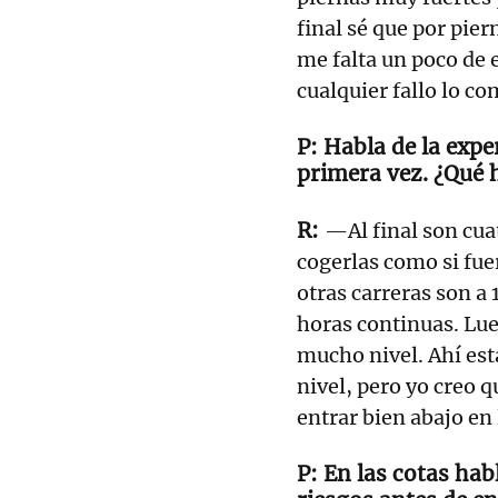
final sé que por pier
me falta un poco de e
cualquier fallo lo co
Habla de la expe
primera vez. ¿Qué 
—Al final son cua
cogerlas como si fuer
otras carreras son a 
horas continuas. Lue
mucho nivel. Ahí est
nivel, pero yo creo q
entrar bien abajo en 
En las cotas hab