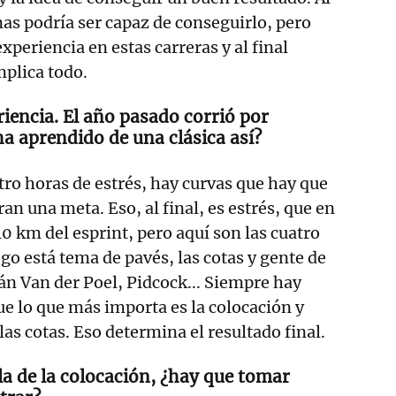
nas podría ser capaz de conseguirlo, pero
xperiencia en estas carreras y al final
mplica todo.
riencia. El año pasado corrió por
ha aprendido de una clásica así?
tro horas de estrés, hay curvas que hay que
an una meta. Eso, al final, es estrés, que en
10 km del esprint, pero aquí son las cuatro
go está tema de pavés, las cotas y gente de
án Van der Poel, Pidcock... Siempre hay
ue lo que más importa es la colocación y
las cotas. Eso determina el resultado final.
la de la colocación, ¿hay que tomar