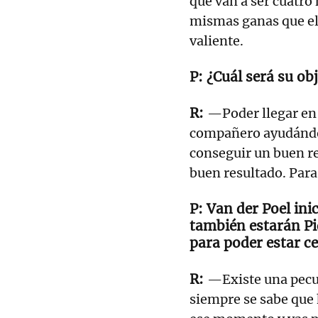
que van a ser cuatro 
mismas ganas que el 
valiente.
¿Cuál será su ob
—Poder llegar en 
compañero ayudándole
conseguir un buen re
buen resultado. Para 
Van der Poel ini
también estarán Pi
para poder estar ce
—Existe una pecul
siempre se sabe que 