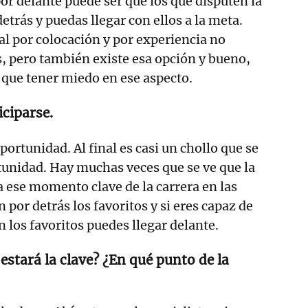
r delante puede ser que los que disputen la
detrás y puedas llegar con ellos a la meta.
al por colocación y por experiencia no
s, pero también existe esa opción y bueno,
 que tener miedo en ese aspecto.
iciparse.
oportunidad. Al final es casi un chollo que se
tunidad. Hay muchas veces que se ve que la
 a ese momento clave de la carrera en las
n por detrás los favoritos y si eres capaz de
 los favoritos puedes llegar delante.
estará la clave? ¿En qué punto de la