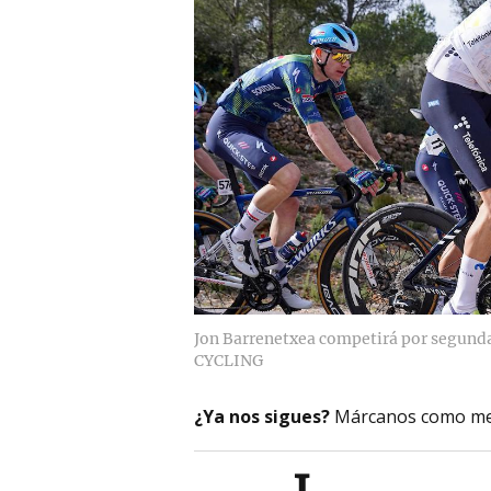
Jon Barrenetxea competirá por segunda
CYCLING
¿Ya nos sigues?
Márcanos como me