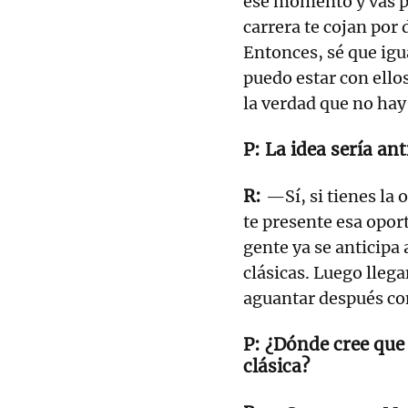
ese momento y vas po
carrera te cojan por 
Entonces, sé que igu
puedo estar con ello
la verdad que no hay
La idea sería ant
—Sí, si tienes la 
te presente esa opor
gente ya se anticipa
clásicas. Luego llega
aguantar después con
¿Dónde cree que 
clásica?