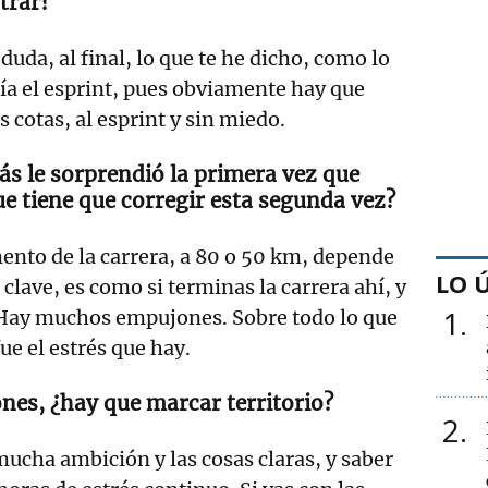
ntrar?
uda, al final, lo que te he dicho, como lo
ría el esprint, pues obviamente hay que
s cotas, al esprint y sin miedo.
ás le sorprendió la primera vez que
ue tiene que corregir esta segunda vez?
to de la carrera, a 80 o 50 km, depende
LO 
 clave, es como si terminas la carrera ahí, y
1
. Hay muchos empujones. Sobre todo lo que
e el estrés que hay.
nes, ¿hay que marcar territorio?
2
cha ambición y las cosas claras, y saber