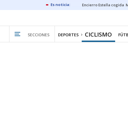
Encierro Estella cogida
M
CICLISMO
SECCIONES
DEPORTES
FÚT