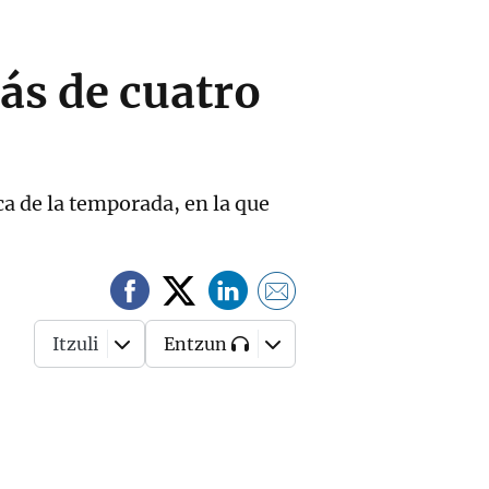
ás de cuatro
ca de la temporada, en la que
Itzuli
Entzun