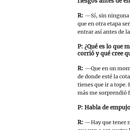
riesgos antes de e
—Sí, sin ninguna d
que en otra etapa se
entrar así antes de la
¿Qué es lo que m
corrió y qué cree q
—Que en un momen
de donde esté la cota
tienes que ir a tope
más me sorprendió fu
Habla de empujo
—Hay que tener mu