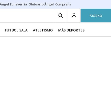
Ángel Echeverría
Obituario Ángel
Comprar casa
Rodri Barcelona
Kiosko
FÚTBOL SALA
ATLETISMO
MÁS DEPORTES