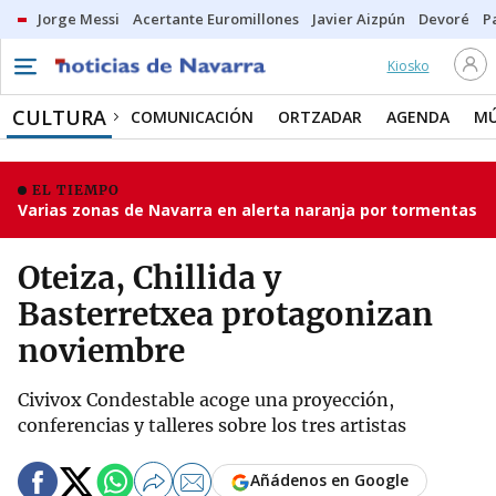
Jorge Messi
Acertante Euromillones
Javier Aizpún
Devoré
P
Kiosko
CULTURA
COMUNICACIÓN
ORTZADAR
AGENDA
MÚ
EL TIEMPO
Varias zonas de Navarra en alerta naranja por tormentas
Oteiza, Chillida y
Basterretxea protagonizan
noviembre
Civivox Condestable acoge una proyección,
conferencias y talleres sobre los tres artistas
Añádenos en Google