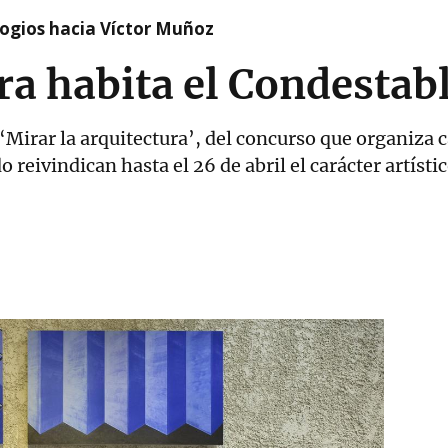
logios hacia Víctor Muñoz
ra habita el Condestab
 ‘Mirar la arquitectura’, del concurso que organiza 
reivindican hasta el 26 de abril el carácter artístic