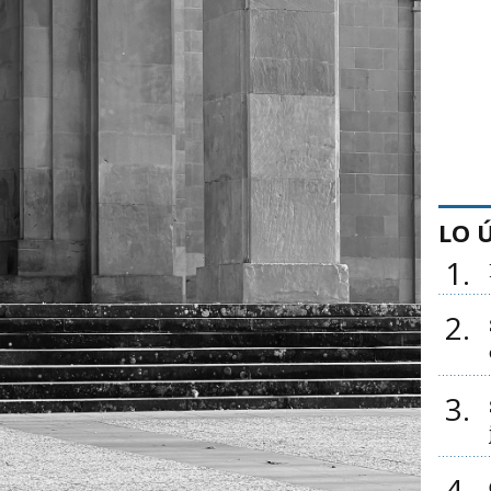
LO 
1
2
3
4