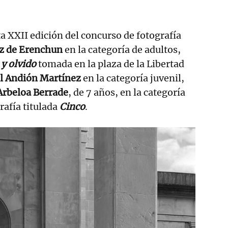
ta XXII edición del concurso de fotografía
iz de Erenchun
en la categoría de adultos,
y olvido
tomada en la plaza de la Libertad
l Andión Martínez
en la categoría juvenil,
Arbeloa Berrade
, de 7 años, en la categoría
grafía titulada
Cinco
.