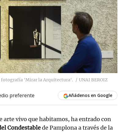
fotografía 'Mirar la Arquitectura'.
UNAI BEROIZ
dio preferente
Añádenos en Google
se arte vivo que habitamos, ha entrado con
del Condestable
de Pamplona a través de la