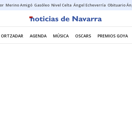
tor
Merino Amigó
Gasóleo
Nivel Celta
Ángel Echeverría
Obituario Án
ORTZADAR
AGENDA
MÚSICA
OSCARS
PREMIOS GOYA