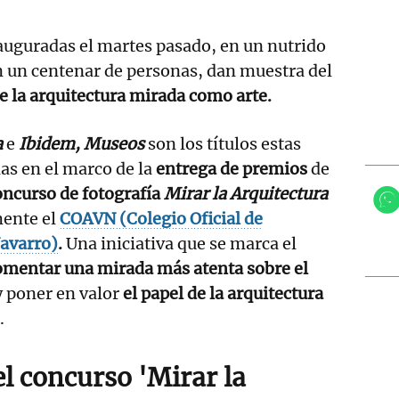
uguradas el martes pasado, en un nutrido
on un centenar de personas, dan muestra del
de la arquitectura mirada como arte.
a
e
Ibidem, Museos
son los títulos estas
as en el marco de la
entrega de premios
de
oncurso de fotografía
Mirar la Arquitectura
mente el
COAVN (Colegio Oficial de
avarro)
.
Una iniciativa que se marca el
omentar una mirada más atenta sobre el
 poner en valor
el papel de la arquitectura
.
l concurso 'Mirar la