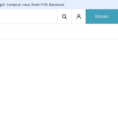
gel
Comprar casa
Rodri FCB
Basotxoa
Kiosko