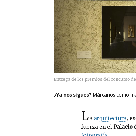
Entrega de los premios del concurso de 
¿Ya nos sigues?
Márcanos como me
L
a
arquitectura
, e
fuerza en el
Palacio 
fotografía
.