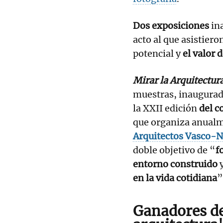
Dos exposiciones
ina
acto al que asistier
potencial y
el valor 
Mirar la Arquitectur
muestras, inaugurad
la XXII edición
del c
que organiza anual
Arquitectos Vasco-N
doble objetivo de “
f
entorno construido
y
en la vida cotidiana
”
Ganadores de