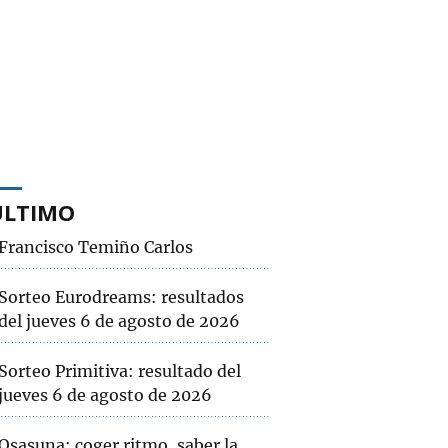
ÚLTIMO
Francisco Temiño Carlos
Sorteo Eurodreams: resultados
del jueves 6 de agosto de 2026
Sorteo Primitiva: resultado del
jueves 6 de agosto de 2026
Osasuna: coger ritmo, saber la