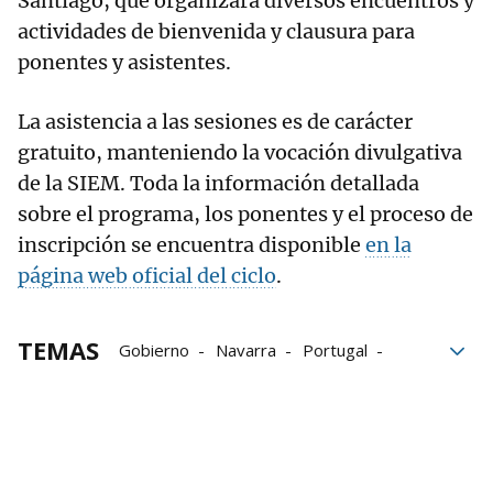
Santiago, que organizará diversos encuentros y
actividades de bienvenida y clausura para
ponentes y asistentes.
La asistencia a las sesiones es de carácter
gratuito, manteniendo la vocación divulgativa
de la SIEM. Toda la información detallada
sobre el programa, los ponentes y el proceso de
inscripción se encuentra disponible
en la
página web oficial del ciclo
.
TEMAS
Gobierno
Navarra
Portugal
investigación
CSIC
Semana de Estudios Medievales de Estella-Lizar