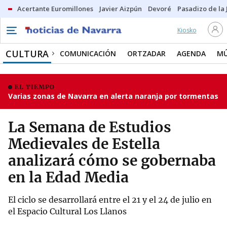
Acertante Euromillones
Javier Aizpún
Devoré
Pasadizo de la
Kiosko
CULTURA
COMUNICACIÓN
ORTZADAR
AGENDA
MÚ
EL TIEMPO
Varias zonas de Navarra en alerta naranja por tormentas
La Semana de Estudios
Medievales de Estella
analizará cómo se gobernaba
en la Edad Media
El ciclo se desarrollará entre el 21 y el 24 de julio en
el Espacio Cultural Los Llanos