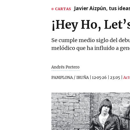
Javier Aizpún, tus ide
CARTAS
¡Hey Ho, Let’
Se cumple medio siglo del deb
melódico que ha influido a gen
Andrés Portero
PAMPLONA / IRUÑA
|
12·05·26
|
23:05
|
Act