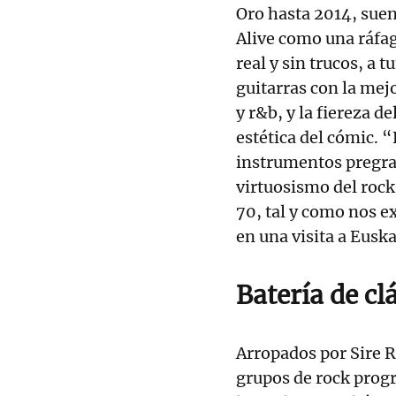
Oro hasta 2014, suen
Alive como una ráfa
real y sin trucos, a
guitarras con la mejo
y r&b, y la fiereza d
estética del cómic. “
instrumentos pregra
virtuosismo del rock
70, tal y como nos 
en una visita a Euska
Batería de cl
Arropados por Sire R
grupos de rock progr