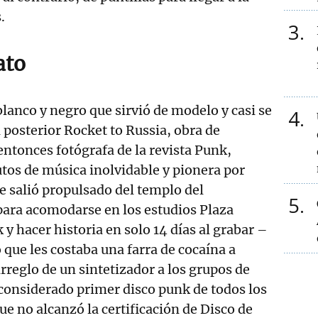
.
3
ato
blanco y negro que sirvió de modelo y casi se
4
 posterior Rocket to Russia, obra de
entonces fotógrafa de la revista Punk,
os de música inolvidable y pionera por
e salió propulsado del templo del
5
ra acomodarse en los estudios Plaza
y hacer historia en solo 14 días al grabar –
 que les costaba una farra de cocaína a
rreglo de un sintetizador a los grupos de
considerado primer disco punk de todos los
ue no alcanzó la certificación de Disco de