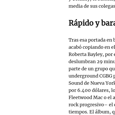
media de sus colegas
Rápido y bar
Tras esa portada en 
acabó copiando en el
Roberta Bayley, por 
deslumbran 29 minut
parte de un grupo qu
underground CGBG pa
Sound de Nueva York 
por 6.400 dólares, lo
Fleetwood Mac o el a
rock progresivo– el 
tiempos. El álbum, q