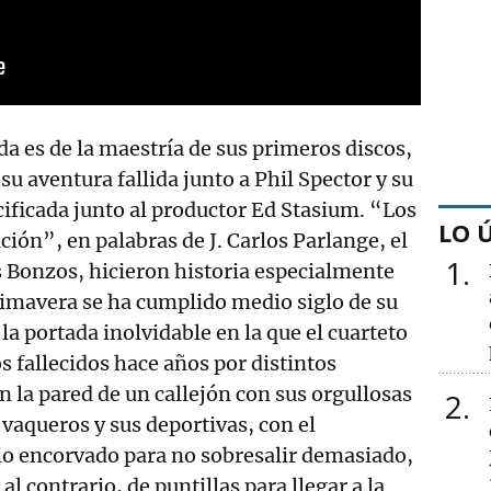
da es de la maestría de sus primeros discos,
su aventura fallida junto a Phil Spector y su
ificada junto al productor Ed Stasium. “Los
LO 
ción”, en palabras de J. Carlos Parlange, el
1
os Bonzos, hicieron historia especialmente
rimavera se ha cumplido medio siglo de su
 la portada inolvidable en la que el cuarteto
fallecidos hace años por distintos
 la pared de un callejón con sus orgullosas
2
 vaqueros y sus deportivas, con el
io encorvado para no sobresalir demasiado,
al contrario, de puntillas para llegar a la