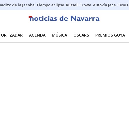
sadizo de la Jacoba
Tiempo eclipse
Russell Crowe
Autovía Jaca
Cese 
ORTZADAR
AGENDA
MÚSICA
OSCARS
PREMIOS GOYA