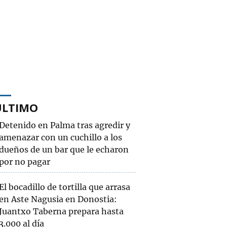
ÚLTIMO
Detenido en Palma tras agredir y
amenazar con un cuchillo a los
dueños de un bar que le echaron
por no pagar
El bocadillo de tortilla que arrasa
en Aste Nagusia en Donostia:
Juantxo Taberna prepara hasta
3.000 al día