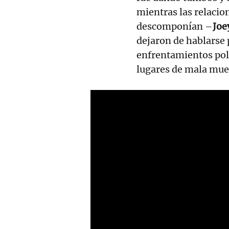
mientras las relacio
descomponían –
Joe
dejaron de hablarse 
enfrentamientos pol
lugares de mala muer