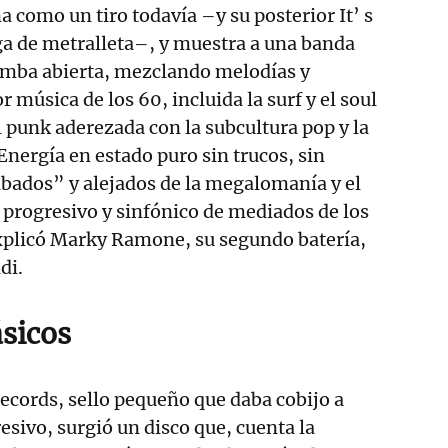
a como un tiro todavía –y su posterior It’ s
ga de metralleta–, y muestra a una banda
 tumba abierta, mezclando melodías y
r música de los 60, incluida la surf y el soul
el punk aderezada con la subcultura pop y la
Energía en estado puro sin trucos, sin
bados” y alejados de la megalomanía y el
 progresivo y sinfónico de mediados de los
explicó Marky Ramone, su segundo batería,
di.
ásicos
ecords, sello pequeño que daba cobijo a
esivo, surgió un disco que, cuenta la