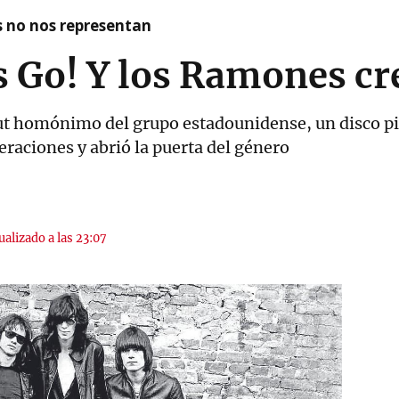
as no nos representan
s Go! Y los Ramones cr
ut homónimo del grupo estadounidense, un disco pi
eraciones y abrió la puerta del género
ualizado a las 23:07