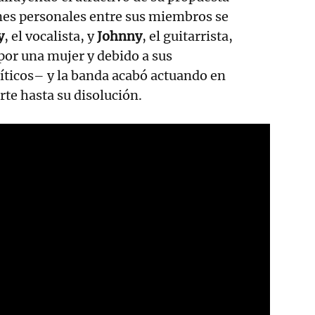
nes personales entre sus miembros se
y
, el vocalista, y
Johnny
, el guitarrista,
por una mujer y debido a sus
íticos– y la banda acabó actuando en
te hasta su disolución.