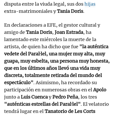
disputa entre la viuda legal, sus dos
hijas
extra-matrimoniales y
Tania Doris
.
En declaraciones a EFE, el gestor cultural y
amigo de
Tania Doris
,
Joan Estrada
, ha
lamentado este miércoles la muerte de la
artista, de quien ha dicho que fue
"la auténtica
vedete del Paral·lel, una mujer muy alta, muy
guapa, muy esbelta, una persona muy honesta,
que en los últimos años llevó una vida muy
discreta, totalmente retirada del mundo del
espectáculo"
. Asimismo, ha recordado su
participación en numerosas obras en el
Apolo
junto a
Luis Cuenca
y
Pedro Peña
, los tres
"auténticas estrellas del Paral·lel"
. El velatorio
tendrá lugar en el
Tanatorio de Les Corts