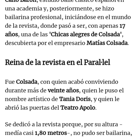
una academia y, posteriormente, se hizo
bailarina profesional, iniciándose en el mundo
de la revista, donde pasó a ser, con apenas
17
años
, una de las
'Chicas alegres de Colsada'
,
descubierta por el empresario
Matías Colsada
.
Reina de la revista en el Paral·lel
Fue
Colsada
, con quien acabó conviviendo
durante más de
veinte años
, quien le puso el
nombre artístico de
Tania Doris
, y quien le
abrió las puertas del
Teatro Apolo
.
Se dedicó a la revista porque, por su altura -
medía casi
1,80 metros
-, no pudo ser bailarina,