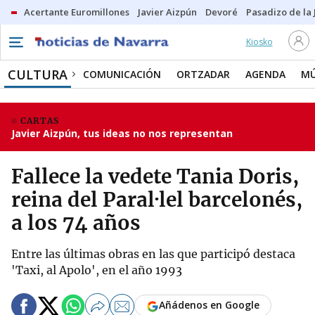
Acertante Euromillones
Javier Aizpún
Devoré
Pasadizo de la
Kiosko
CULTURA
COMUNICACIÓN
ORTZADAR
AGENDA
MÚ
CARTAS
Javier Aizpún, tus ideas no nos representan
Fallece la vedete Tania Doris,
reina del Paral·lel barcelonés,
a los 74 años
Entre las últimas obras en las que participó destaca
'Taxi, al Apolo', en el año 1993
Añádenos en Google