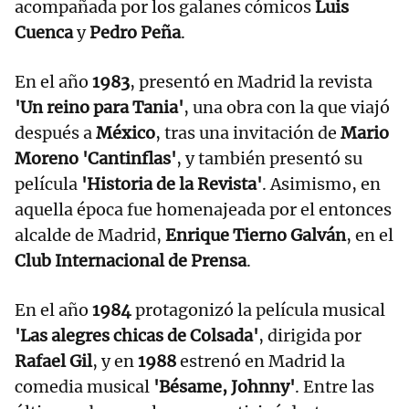
acompañada por los galanes cómicos
Luis
Cuenca
y
Pedro Peña
.
En el año
1983
, presentó en Madrid la revista
'Un reino para Tania'
, una obra con la que viajó
después a
México
, tras una invitación de
Mario
Moreno 'Cantinflas'
, y también presentó su
película
'Historia de la Revista'
. Asimismo, en
aquella época fue homenajeada por el entonces
alcalde de Madrid,
Enrique Tierno Galván
, en el
Club Internacional de Prensa
.
En el año
1984
protagonizó la película musical
'Las alegres chicas de Colsada'
, dirigida por
Rafael Gil
, y en
1988
estrenó en Madrid la
comedia musical
'Bésame, Johnny'
. Entre las