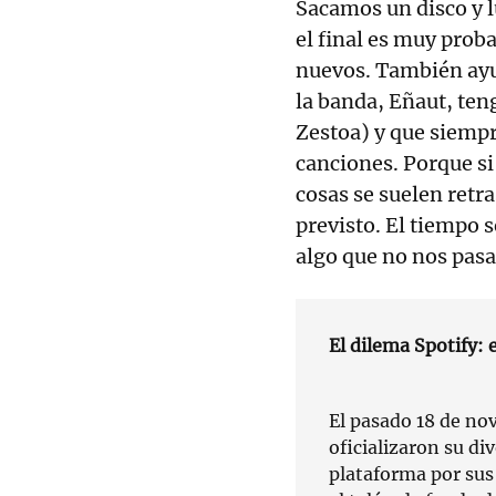
Sacamos un disco y l
el final es muy prob
nuevos. También ayu
la banda, Eñaut, ten
Zestoa) y que siempr
canciones. Porque si
cosas se suelen retr
previsto. El tiempo 
algo que no nos pasa
El dilema Spotify: 
El pasado 18 de no
oficializaron su div
plataforma por sus