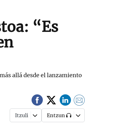
stoa: “Es
en
y más allá desde el lanzamiento
Itzuli
Entzun