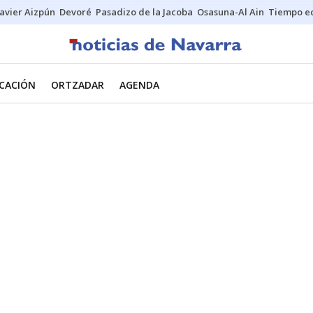
Javier Aizpún
Devoré
Pasadizo de la Jacoba
Osasuna-Al Ain
Tiempo ec
CACIÓN
ORTZADAR
AGENDA