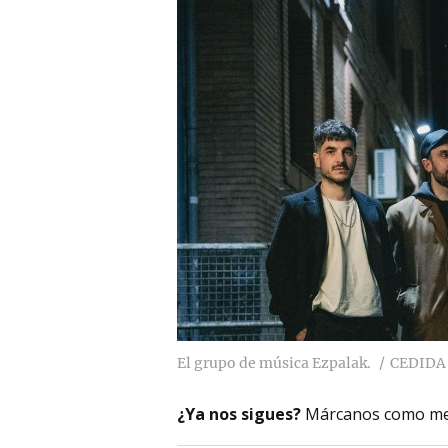
El grupo de música Ezpalak.
CEDIDA
¿Ya nos sigues?
Márcanos como me