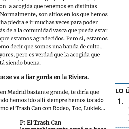
on la acogida que tenemos en distintas
. Normalmente, son sitios en los que hemos
ha piedra e ir muchas veces para poder
ás de a la comunidad vasca que pueda estar
empre estamos agradecidos. Pero sí, estamos
como decir que somos una banda de culto…
ores, pero es verdad que la acogida que
tá siendo buena.
e se va a liar gorda en la Riviera.
LO 
 en Madrid bastante grande, te diría que
1
ndo hemos ido allí siempre hemos tocado
omo el Trash Can con Rodeo, Toc, Lukiek…
El Trash Can