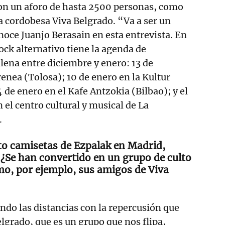
con un aforo de hasta 2500 personas, como
a cordobesa Viva Belgrado. “Va a ser un
noce Juanjo Berasain en esta entrevista. En
rock alternativo tiene la agenda de
llena entre diciembre y enero: 13 de
nea (Tolosa); 10 de enero en la Kultur
4 de enero en el Kafe Antzokia (Bilbao); y el
 el centro cultural y musical de La
.
to camisetas de Ezpalak en Madrid,
Se han convertido en un grupo de culto
omo, por ejemplo, sus amigos de Viva
ndo las distancias con la repercusión que
lgrado, que es un grupo que nos flipa,