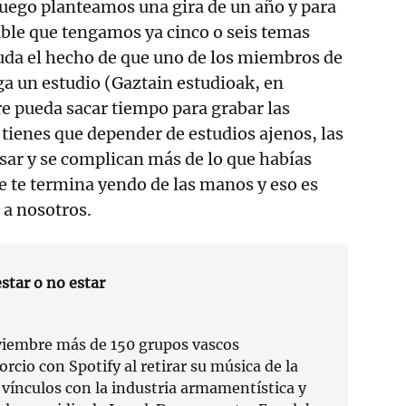
uego planteamos una gira de un año y para
able que tengamos ya cinco o seis temas
da el hecho de que uno de los miembros de
ga un estudio (Gaztain estudioak, en
e pueda sacar tiempo para grabar las
 tienes que depender de estudios ajenos, las
asar y se complican más de lo que habías
se te termina yendo de las manos y eso es
 a nosotros.
estar o no estar
viembre más de 150 grupos vascos
orcio con Spotify al retirar su música de la
 vínculos con la industria armamentística y