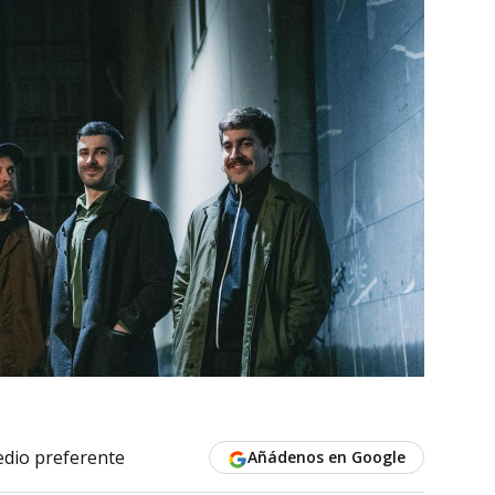
dio preferente
Añádenos en Google