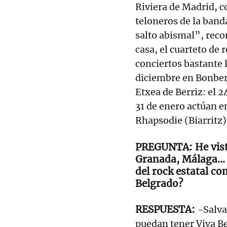
Riviera de Madrid, 
teloneros de la band
salto abismal”, reco
casa, el cuarteto de 
conciertos bastante 
diciembre en Bonbere
Etxea de Berriz: el 2
31 de enero actúan en
Rhapsodie (Biarritz)
He vis
Granada, Málaga… ¿
del rock estatal c
Belgrado?
-Salva
puedan tener Viva Be