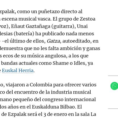
Ezpalak, como un puñetazo directo al
 escena musical vasca. El grupo de Zestoa
oz), Eñaut Gaztañaga (guitarra), Unai
glesias (batería) ha publicado nada menos
-el último de ellos,
Gatza
, autoeditado, en
demuestra que no les falta ambición y ganas
s ecos de su música angulosa, a los que
 bandas actuales como Shame o Idles, ya
e
Euskal Herria
.
, viajaron a Colombia para ofrecer varios
o del encuentro de la industria musical
mano pequeño del congreso internacional
 los años en el Euskalduna Bilbao. El
de Ezpalak será el 3 de enero en la sala La