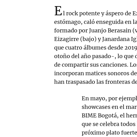
E
l rock potente y áspero de 
estómago, caló enseguida en la
formado por Juanjo Berasain (v
Eizagirre (bajo) y Janardana I
que cuatro álbumes desde 2019 
otoño del año pasado-, lo que 
de compartir sus canciones. Lo
incorporan matices sonoros de
han traspasado las fronteras d
En mayo, por ejemplo
showcases en el marc
BIME Bogotá, el her
que se celebra todos
próximo plato fuerte 