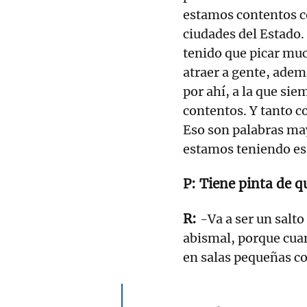
estamos contentos c
ciudades del Estado
tenido que picar muc
atraer a gente, adem
por ahí, a la que si
contentos. Y tanto 
Eso son palabras may
estamos teniendo es
Tiene pinta de qu
-Va a ser un salto
abismal, porque cua
en salas pequeñas c