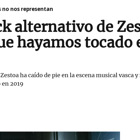
as no nos representan
ck alternativo de Ze
ue hayamos tocado 
 Zestoa ha caído de pie en la escena musical vasca 
 en 2019