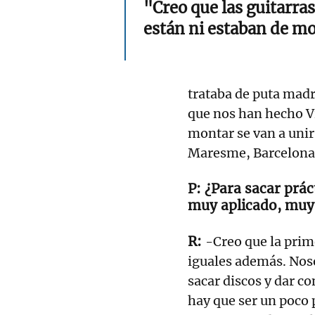
"Creo que las guitarras
están ni estaban de m
trataba de puta madr
que nos han hecho Vi
montar se van a uni
Maresme, Barcelona), 
¿Para sacar prác
muy aplicado, muy
-Creo que la prime
iguales además. Nos
sacar discos y dar c
hay que ser un poco