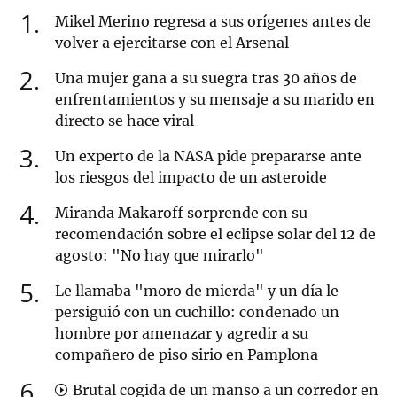
1
Mikel Merino regresa a sus orígenes antes de
volver a ejercitarse con el Arsenal
2
Una mujer gana a su suegra tras 30 años de
enfrentamientos y su mensaje a su marido en
directo se hace viral
3
Un experto de la NASA pide prepararse ante
los riesgos del impacto de un asteroide
4
Miranda Makaroff sorprende con su
recomendación sobre el eclipse solar del 12 de
agosto: "No hay que mirarlo"
5
Le llamaba "moro de mierda" y un día le
persiguió con un cuchillo: condenado un
hombre por amenazar y agredir a su
compañero de piso sirio en Pamplona
6
Brutal cogida de un manso a un corredor en