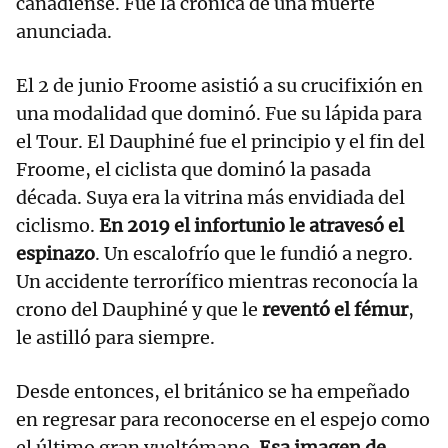
canadiense. Fue la crónica de una muerte
anunciada.
El 2 de junio Froome asistió a su crucifixión en
una modalidad que dominó. Fue su lápida para
el Tour. El Dauphiné fue el principio y el fin del
Froome, el ciclista que dominó la pasada
década. Suya era la vitrina más envidiada del
ciclismo.
En 2019 el infortunio le atravesó el
espinazo
. Un escalofrío que le fundió a negro.
Un accidente terrorífico mientras reconocía la
crono del Dauphiné y que le
reventó el fémur
,
le astilló para siempre.
Desde entonces, el británico se ha empeñado
en regresar para reconocerse en el espejo como
el último gran vueltómano.
Esa imagen de