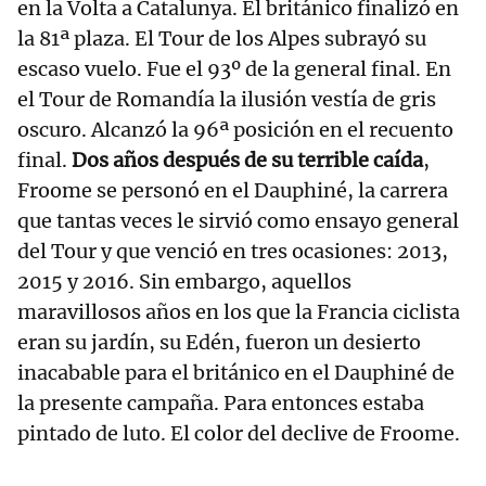
en la Volta a Catalunya. El británico finalizó en
la 81ª plaza. El Tour de los Alpes subrayó su
escaso vuelo. Fue el 93º de la general final. En
el Tour de Romandía la ilusión vestía de gris
oscuro. Alcanzó la 96ª posición en el recuento
final.
Dos años después de su terrible caída
,
Froome se personó en el Dauphiné, la carrera
que tantas veces le sirvió como ensayo general
del Tour y que venció en tres ocasiones: 2013,
2015 y 2016. Sin embargo, aquellos
maravillosos años en los que la Francia ciclista
eran su jardín, su Edén, fueron un desierto
inacabable para el británico en el Dauphiné de
la presente campaña. Para entonces estaba
pintado de luto. El color del declive de Froome.