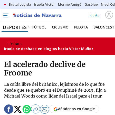
Brutal cogida
Iraola-Víctor
Merino Amigó
Gasóleo
Nivel Ce
Kiosko
DEPORTES
FÚTBOL
CICLISMO
PELOTA
BALONCEST
FÚTBOL
Iraola se deshace en elogios hacia Víctor Muñoz
El acelerado declive de
Froome
La caída libre del británico, lejísimos de lo que fue
desde que se quebró en el Dauphiné de 2019, fija a
Michael Woods como líder del Israel para el tour
Añádenos en Google