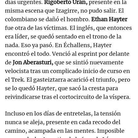
días urgentes.
Rigoberto Urán,
presente en la
misma escena que Izagirre, no pudo salir. El
colombiano se dañó el hombro.
Ethan Hayter
fue otra de las víctimas. El inglés, que entonces
era líder, se quedó sentado en el trono de la
nada. Eso ya pasó. En Échallens, Hayter
encontró el todo. Venció al esprint por delante
de
Jon Aberasturi,
que se sintió nuevamente
velocista tras un complicado inicio de curso en
el Trek. El gasteiztarra acarició el triunfo, pero
se lo quedó Hayter, que sacó la cresta para
reivindicarse tras el cortocircuito de la víspera.
Incluso en los días de entretelas, la tensión
nunca se aleja, presente en cada recodo del
camino, acampada en las mentes. Imposible