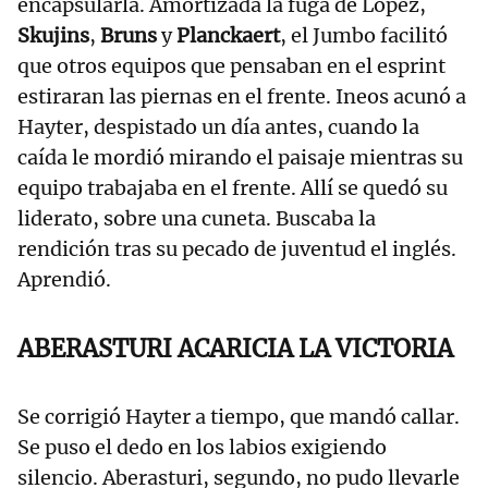
encapsularla. Amortizada la fuga de López,
Skujins
,
Bruns
y
Planckaert
, el Jumbo facilitó
que otros equipos que pensaban en el esprint
estiraran las piernas en el frente. Ineos acunó a
Hayter, despistado un día antes, cuando la
caída le mordió mirando el paisaje mientras su
equipo trabajaba en el frente. Allí se quedó su
liderato, sobre una cuneta. Buscaba la
rendición tras su pecado de juventud el inglés.
Aprendió.
ABERASTURI ACARICIA LA VICTORIA
Se corrigió Hayter a tiempo, que mandó callar.
Se puso el dedo en los labios exigiendo
silencio. Aberasturi, segundo, no pudo llevarle