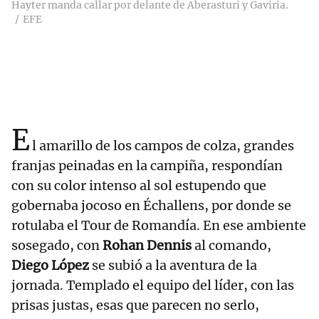
Hayter manda callar por delante de Aberasturi y Gaviria.
EFE
E
l amarillo de los campos de colza, grandes
franjas peinadas en la campiña, respondían
con su color intenso al sol estupendo que
gobernaba jocoso en Échallens, por donde se
rotulaba el Tour de Romandía. En ese ambiente
sosegado, con
Rohan Dennis
al comando,
Diego López
se subió a la aventura de la
jornada. Templado el equipo del líder, con las
prisas justas, esas que parecen no serlo,