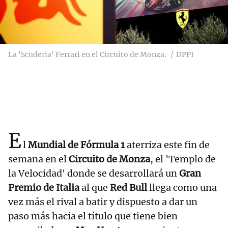
La 'Scuderia' Ferrari en el Circuito de Monza.
DPPI
E
l
Mundial de Fórmula 1
aterriza este fin de
semana en el
Circuito de Monza
, el 'Templo de
la Velocidad' donde se desarrollará un
Gran
Premio de Italia
al que
Red Bull
llega como una
vez más el rival a batir y dispuesto a dar un
paso más hacia el título que tiene bien