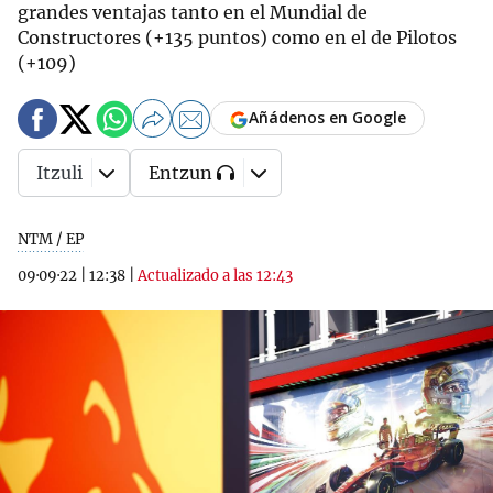
grandes ventajas tanto en el Mundial de
Constructores (+135 puntos) como en el de Pilotos
(+109)
Añádenos en Google
Itzuli
Entzun
NTM / EP
09·09·22
|
12:38
|
Actualizado a las 12:43