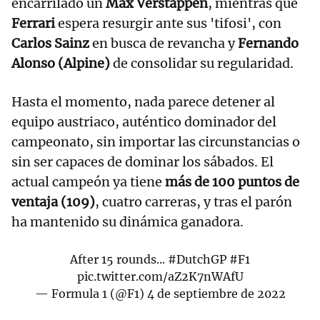
encarrilado un
Max Verstappen
, mientras que
Ferrari
espera resurgir ante sus 'tifosi', con
Carlos Sainz
en busca de revancha y
Fernando
Alonso (Alpine)
de consolidar su regularidad.
Hasta el momento, nada parece detener al
equipo austriaco, auténtico dominador del
campeonato, sin importar las circunstancias o
sin ser capaces de dominar los sábados. El
actual campeón ya tiene
más de 100 puntos de
ventaja (109)
, cuatro carreras, y tras el parón
ha mantenido su dinámica ganadora.
After 15 rounds...
#DutchGP
#F1
pic.twitter.com/aZ2K7nWAfU
— Formula 1 (@F1)
4 de septiembre de 2022