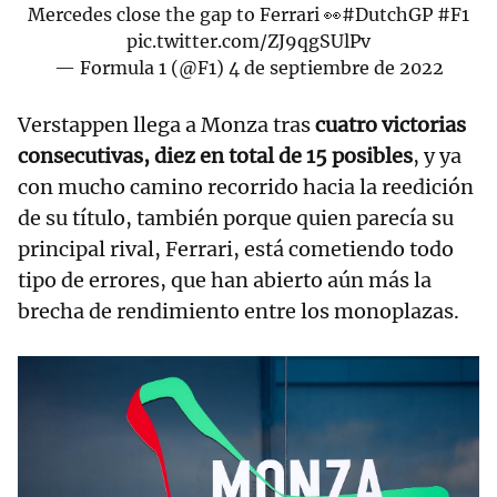
Mercedes close the gap to Ferrari 👀
#DutchGP
#F1
pic.twitter.com/ZJ9qgSUlPv
— Formula 1 (@F1)
4 de septiembre de 2022
Verstappen llega a Monza tras
cuatro victorias
consecutivas, diez en total de 15 posibles
, y ya
con mucho camino recorrido hacia la reedición
de su título, también porque quien parecía su
principal rival, Ferrari, está cometiendo todo
tipo de errores, que han abierto aún más la
brecha de rendimiento entre los monoplazas.