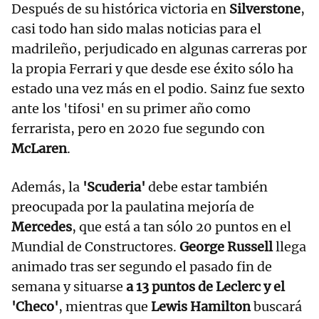
Después de su histórica victoria en
Silverstone
,
casi todo han sido malas noticias para el
madrileño, perjudicado en algunas carreras por
la propia Ferrari y que desde ese éxito sólo ha
estado una vez más en el podio. Sainz fue sexto
ante los 'tifosi' en su primer año como
ferrarista, pero en 2020 fue segundo con
McLaren
.
Además, la
'Scuderia'
debe estar también
preocupada por la paulatina mejoría de
Mercedes
, que está a tan sólo 20 puntos en el
Mundial de Constructores.
George Russell
llega
animado tras ser segundo el pasado fin de
semana y situarse
a 13 puntos de Leclerc y el
'Checo'
, mientras que
Lewis Hamilton
buscará