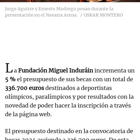
Jorge Aguirre y Ernesto Modrego posan durante la
presentación en el Navarra Arena.
OSKAR MONTERO
L
a
Fundación Miguel Induráin
incrementa un
5 %
el presupuesto de sus becas con un total de
336.700 euros
destinados a deportistas
olímpicos, paralímpicos y por resultados con la
novedad de poder hacer la inscripción a través
de la página web.
El presupuesto destinado en la convocatoria de
becas 2024 asciende a 336.700 euros. De esta