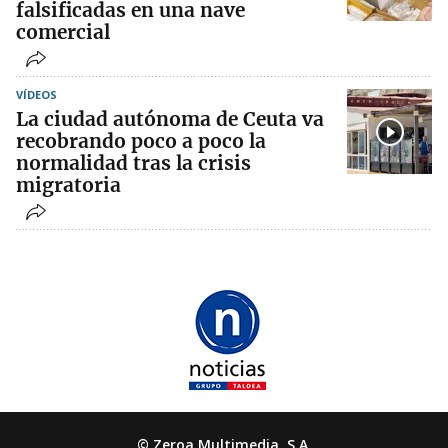
falsificadas en una nave
comercial
VÍDEOS
La ciudad autónoma de Ceuta va
recobrando poco a poco la
normalidad tras la crisis
migratoria
© Zeroa Multimedia, S.A.