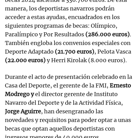
manera, los deportistas navarros podrán
acceder a estas ayudas, encuadrados en los
siguientes programas de becas: Olímpico,
Paralímpico y Por Resultados
(286.000 euros)
.
También engloba los convenios especiales con
Deporte Adaptado
(21.700 euros)
, Pelota Vasca
(22.000 euros)
y Herri Kirolak (8.000 euros).
Durante el acto de presentación celebrado en la
Casa del Deporte, el gerente de la FMI,
Ernesto
Modrego y
el director gerente de Instituto
Navarro del Deporte y de la Actividad Física,
Jorge Aguirre
, han desengranado las
novedades y requisitos para poder optar a unas
becas que optan aquellos deportistas con
ingresos menores de 40.000 euros.