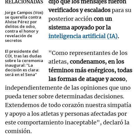
dijo que los mensajes fueron
RELACIONADAS
verificados y escalados
para su
Jorge Campos (Vox)
se querella contra
posterior acción
con un
Alvise Pérez por
delitos de odio,
sistema apoyado por la
contra el honor y
inteligencia artificial (IA)
.
revelación de
secretos
El presidente del
"Como representantes de los
COI, tras las dudas
sobre la ceremonia
atletas,
condenamos, en los
inaugural: "La
términos más enérgicos, todas
decisión es clara:
será en el Sena"
las formas de ataque y acoso
,
independientemente de las opiniones que uno
pueda tener sobre determinadas decisiones.
Extendemos de todo corazón nuestra simpatía
y apoyo a los atletas y personas afectadas por
este comportamiento inaceptable", declaró la
comisión.