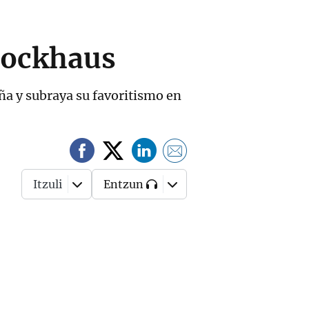
lockhaus
ña y subraya su favoritismo en
Itzuli
Entzun