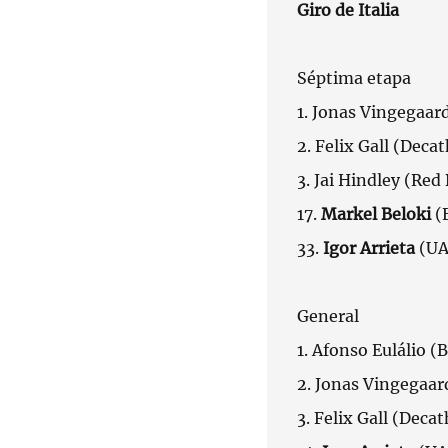
Giro de Italia
Séptima etapa
1. Jonas Vingegaar
2. Felix Gall (Decat
3. Jai Hindley (Red 
17.
Markel Beloki
(E
33.
Igor Arrieta
(UA
General
1. Afonso Eulálio (
2. Jonas Vingegaar
3. Felix Gall (Deca