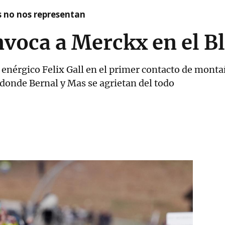
as no nos representan
nvoca a Merckx en el B
 enérgico Felix Gall en el primer contacto de monta
y donde Bernal y Mas se agrietan del todo