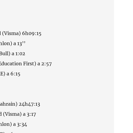
d (Visma) 6h09:15
hlon) a 13’’
Bull) a 1:02
ducation First) a 2:57
E) a 6:15
Bahrain) 24h47:13
d (Visma) a 3:17
thlon) a 3:34