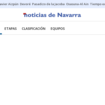
Javier Aizpún
Devoré
Pasadizo de la Jacoba
Osasuna-Al Ain
Tiempo ec
ETAPAS
CLASIFICACIÓN
EQUIPOS