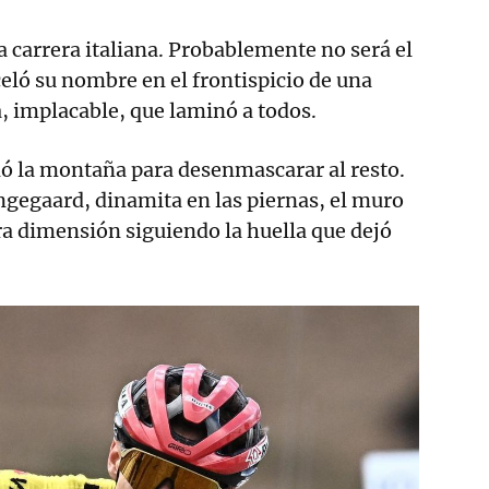
a carrera italiana. Probablemente no será el
celó su nombre en el frontispicio de una
 implacable, que laminó a todos.
ó la montaña para desenmascarar al resto.
ingegaard, dinamita en las piernas, el muro
tra dimensión siguiendo la huella que dejó