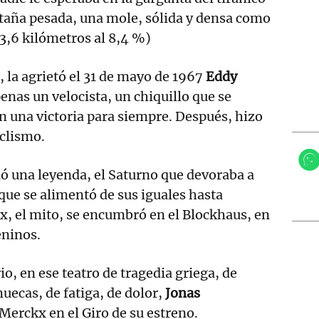
aña pesada, una mole, sólida y densa como
3,6 kilómetros al 8,4 %)
, la agrietó el 31 de mayo de 1967
Eddy
enas un velocista, un chiquillo que se
on una victoria para siempre. Después, hizo
iclismo.
ió una leyenda, el Saturno que devoraba a
que se alimentó de sus iguales hasta
x, el mito, se encumbró en el Blockhaus, en
eninos.
o, en ese teatro de tragedia griega, de
uecas, de fatiga, de dolor,
Jonas
Merckx en el Giro de su estreno.