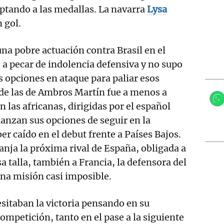
ptando a las medallas. La navarra
Lysa
 gol.
na pobre actuación contra Brasil en el
 a pecar de indolencia defensiva y no supo
s opciones en ataque para paliar esos
de las de Ambros Martín fue a menos a
 las africanas, dirigidas por el español
lanzan sus opciones de seguir en la
r caído en el debut frente a Países Bajos.
ranja la próxima rival de España, obligada a
sa talla, también a Francia, la defensora del
Una misión casi imposible.
sitaban la victoria pensando en su
ompetición, tanto en el pase a la siguiente