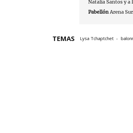
Natalia Santos y a 
Pabellón
Arena Sur
TEMAS
Lysa Tchaptchet
balo