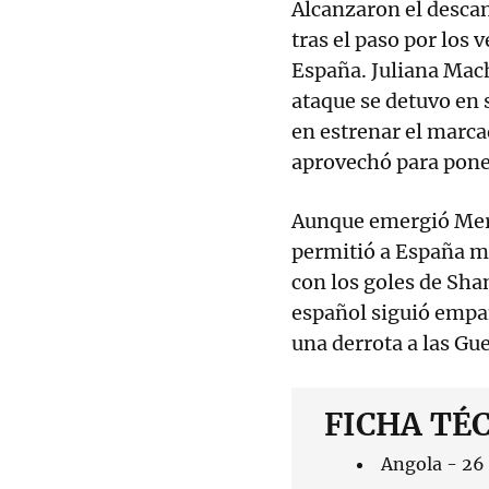
Alcanzaron el descan
tras el paso por los
España. Juliana Mach
ataque se detuvo en 
en estrenar el marca
aprovechó para pone
Aunque emergió Merc
permitió a España ma
con los goles de Sha
español siguió empa
una derrota a las Gue
FICHA TÉ
Angola - 26