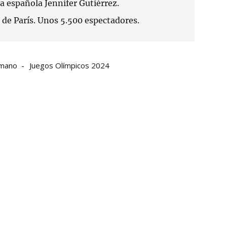
la española Jennifer Gutiérrez.
 de París. Unos 5.500 espectadores.
nmano
Juegos Olímpicos 2024