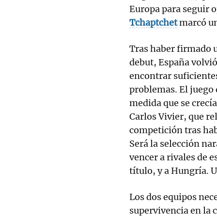
Europa para seguir o
Tchaptchet
marcó un
Tras haber firmado u
debut, España volvió
encontrar suficiente
problemas. El juego 
medida que se crecían
Carlos Vivier, que re
competición tras habe
Será la selección na
vencer a rivales de e
título, y a Hungría. 
Los dos equipos nece
supervivencia en la c