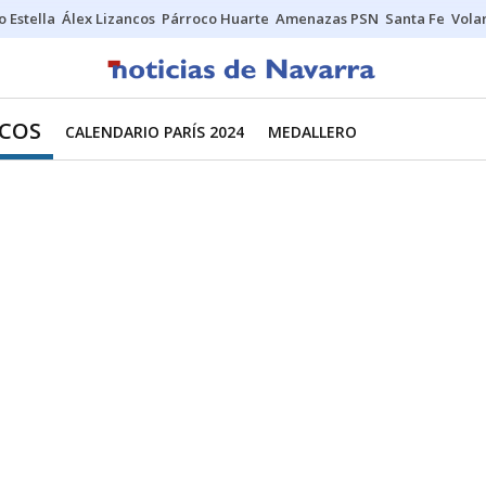
o Estella
Álex Lizancos
Párroco Huarte
Amenazas PSN
Santa Fe
Vola
ICOS
CALENDARIO PARÍS 2024
MEDALLERO