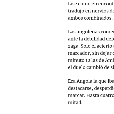
fase como en encont
tradujo en nervios de
ambos combinados.
Las angoleñas come
ante la debilidad def
zaga. Solo el acierto
marcador, sin dejar 
minuto 12 las de Amb
el duelo cambió de s
Era Angola la que i
destacarse, desperd
marcar. Hasta cuatro
mitad.