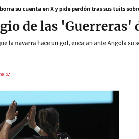
borra su cuenta en X y pide perdón tras sus tuits sob
io de las 'Guerreras'
 que la navarra hace un gol, encajan ante Angola su 
 08:24