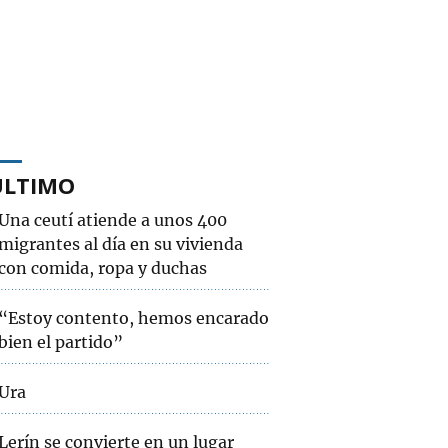
ÚLTIMO
Una ceutí atiende a unos 400
migrantes al día en su vivienda
con comida, ropa y duchas
“Estoy contento, hemos encarado
bien el partido”
Ura
Lerín se convierte en un lugar