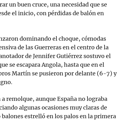
rar un buen cruce, una necesidad que se
sde el inicio, con pérdidas de balón en
nzaron dominando el choque, cómodas
ensiva de las Guerreras en el centro de la
 anotador de Jennifer Gutiérrez sostuvo el
que se escapara Angola, hasta que en el
ros Martín se pusieron por delante (6-7) y
igno.
ba a remolque, aunque España no lograba
iciando algunas ocasiones muy claras de
 balones estrelló en los palos en la primera