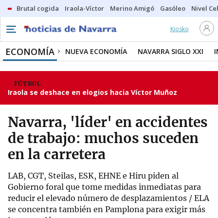
Brutal cogida
Iraola-Víctor
Merino Amigó
Gasóleo
Nivel Ce
Kiosko
ECONOMÍA
NUEVA ECONOMÍA
NAVARRA SIGLO XXI
FÚTBOL
Iraola se deshace en elogios hacia Víctor Muñoz
Navarra, 'líder' en accidentes
de trabajo: muchos suceden
en la carretera
LAB, CGT, Steilas, ESK, EHNE e Hiru piden al
Gobierno foral que tome medidas inmediatas para
reducir el elevado número de desplazamientos / ELA
se concentra también en Pamplona para exigir más