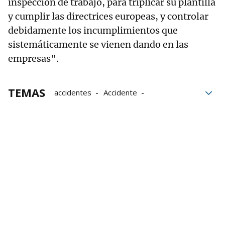
inspección de trabajo, para triplicar su plantilla
y cumplir las directrices europeas, y controlar
debidamente los incumplimientos que
sistemáticamente se vienen dando en las
empresas".
TEMAS
accidentes
Accidente
Accidentes de tráfico
accidentes laborales
trabajadores
Número
Sindicatos