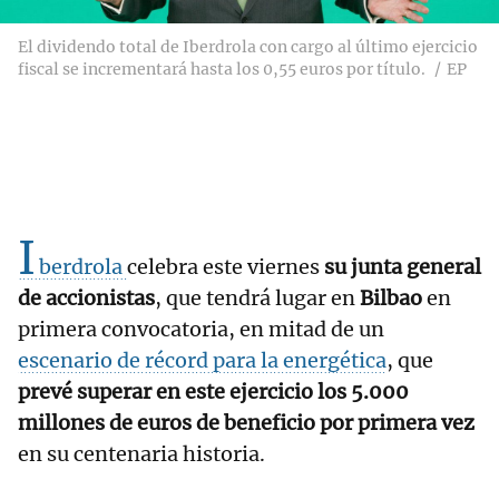
El dividendo total de Iberdrola con cargo al último ejercicio
fiscal se incrementará hasta los 0,55 euros por título.
EP
I
berdrola
celebra este viernes
su junta general
de accionistas
, que tendrá lugar en
Bilbao
en
primera convocatoria, en mitad de un
escenario de récord para la energética
, que
prevé superar en este ejercicio los 5.000
millones de euros
de beneficio por primera vez
en su centenaria historia.