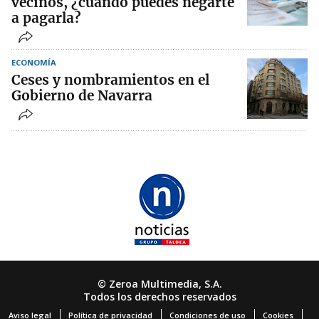
vecinos, ¿cuándo puedes negarte
a pagarla?
ECONOMÍA
Ceses y nombramientos en el
Gobierno de Navarra
© Zeroa Multimedia, S.A.
Todos los derechos reservados
Aviso legal
Política de privacidad
Condiciones de uso
Cookies