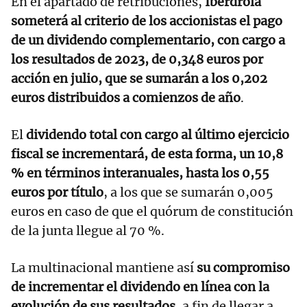
En el apartado de retribuciones,
Iberdrola
someterá al criterio de los accionistas el pago
de un dividendo complementario, con cargo a
los resultados de 2023, de 0,348 euros por
acción en julio, que se sumarán a los 0,202
euros distribuidos a comienzos de año
.
El
dividendo total con cargo al último ejercicio
fiscal se incrementará, de esta forma, un 10,8
% en términos interanuales, hasta los 0,55
euros por título
, a los que se sumarán 0,005
euros en caso de que el quórum de constitución
de la junta llegue al 70 %.
La multinacional mantiene así
su compromiso
de incrementar el dividendo en línea con la
evolución de sus resultados
, a fin de llegar a