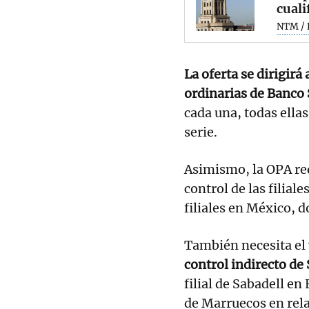
cuali
NTM / 
La oferta se dirigirá
ordinarias de Banco 
cada una, todas ella
serie.
Asimismo, la OPA req
control de las filiale
filiales en México, 
También necesita el
control indirecto de
filial de Sabadell e
de Marruecos en rela