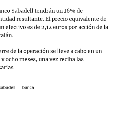
Banco Sabadell tendrán un 16% de
ntidad resultante. El precio equivalente de
n efectivo es de 2,12 euros por acción de la
talán.
rre de la operación se lleve a cabo en un
s y ocho meses, una vez reciba las
arias.
Sabadell
banca