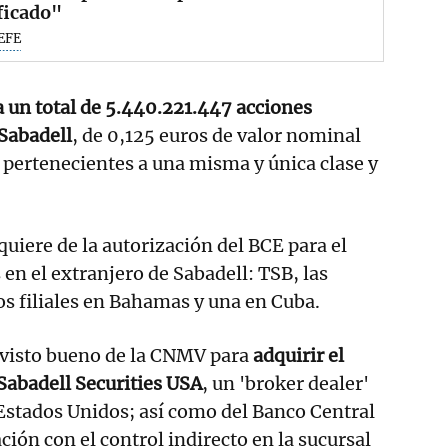
ficado"
EFE
 a un total de 5.440.221.447 acciones
Sabadell
, de 0,125 euros de valor nominal
s pertenecientes a una misma y única clase y
uiere de la autorización del BCE para el
s en el extranjero de Sabadell: TSB, las
dos filiales en Bahamas y una en Cuba.
 visto bueno de la CNMV para
adquirir el
 Sabadell Securities USA
, un 'broker dealer'
n Estados Unidos; así como del Banco Central
ción con el control indirecto en la sucursal