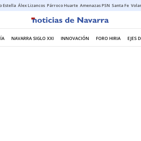
o Estella
Álex Lizancos
Párroco Huarte
Amenazas PSN
Santa Fe
Vola
ÍA
NAVARRA SIGLO XXI
INNOVACIÓN
FORO HIRIA
EJES 