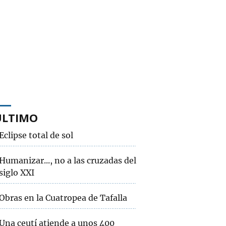
ÚLTIMO
Eclipse total de sol
Humanizar..., no a las cruzadas del
siglo XXI
Obras en la Cuatropea de Tafalla
Una ceutí atiende a unos 400