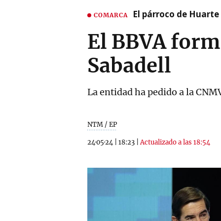
El párroco de Huarte 
COMARCA
El BBVA forma
Sabadell
La entidad ha pedido a la CNMV
NTM / EP
24·05·24
|
18:23
|
Actualizado a las 18:54