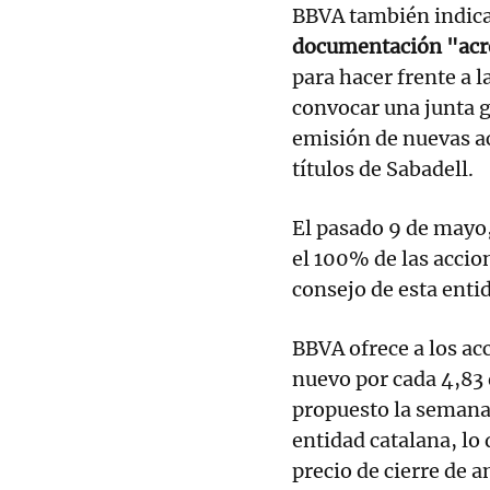
BBVA también indic
documentación "acr
para hacer frente a l
convocar una junta g
emisión de nuevas ac
títulos de Sabadell.
El pasado 9 de mayo,
el 100% de las accio
consejo de esta enti
BBVA ofrece a los acc
nuevo por cada 4,83 
propuesto la semana 
entidad catalana, lo
precio de cierre de 