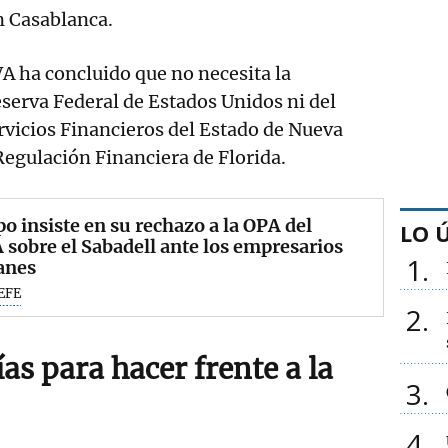
n Casablanca.
VA ha concluido que no necesita la
eserva Federal de Estados Unidos ni del
vicios Financieros del Estado de Nueva
 Regulación Financiera de Florida.
o insiste en su rechazo a la OPA del
LO 
sobre el Sabadell ante los empresarios
1
anes
EFE
2
as para hacer frente a la
3
4