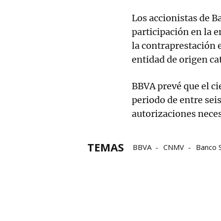
Los accionistas de 
participación en la e
la contraprestación e
entidad de origen ca
BBVA prevé que el cie
periodo de entre sei
autorizaciones neces
TEMAS
BBVA
CNMV
Banco 