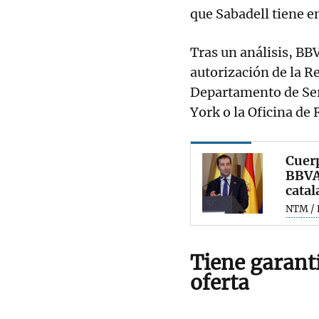
que Sabadell tiene e
Tras un análisis, BB
autorización de la R
Departamento de Ser
York o la Oficina de
Cuerp
BBVA 
catal
NTM / 
Tiene garantí
oferta