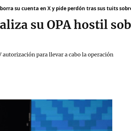
borra su cuenta en X y pide perdón tras sus tuits sob
liza su OPA hostil sob
 autorización para llevar a cabo la operación