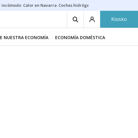
r incómodo
Calor en Navarra
Coches hidrógeno
Alerta en EE.UU.
Kiosko
DE NUESTRA ECONOMÍA
ECONOMÍA DOMÉSTICA