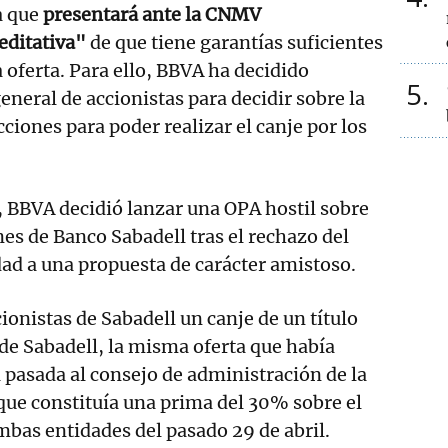
a que
presentará ante la CNMV
editativa"
de que tiene garantías suficientes
a oferta. Para ello, BBVA ha decidido
5
eneral de accionistas para decidir sobre la
ciones para poder realizar el canje por los
 BBVA decidió lanzar una OPA hostil sobre
nes de Banco Sabadell tras el rechazo del
dad a una propuesta de carácter amistoso.
ionistas de Sabadell un canje de un título
de Sabadell, la misma oferta que había
pasada al consejo de administración de la
 que constituía una prima del 30% sobre el
ambas entidades del pasado 29 de abril.