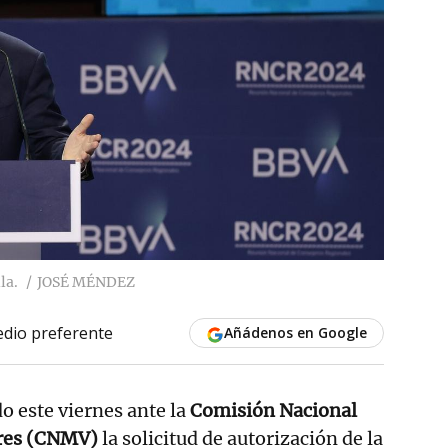
la.
JOSÉ MÉNDEZ
dio preferente
Añádenos en Google
o este viernes ante la
Comisión Nacional
ores (CNMV)
la solicitud de autorización de la