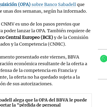
quisición (OPA)
sobre Banco Sabadell
que
e unas dos semanas, según ha informado.
a CNMV es uno de los pasos previos que
ra poder lanzar la OPA. También requiere de
co Central Europeo (BCE)
y de la Comisión
cados y la Competencia (CNMC).
umento presentado este viernes, BBVA
tración económica resultante de la oferta a
efensa de la competencia en Francia y
te, la oferta no ha quedado sujeta a la
ón de sus autorizaciones.
badell alega que la OPA del BBVA le puede
rtar la "pérdida de personal