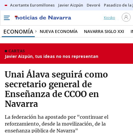
Acertante Euromillones
Javier Aizpún
Devoré
Pasadizo de la
Kiosko
ECONOMÍA
NUEVA ECONOMÍA
NAVARRA SIGLO XXI
CARTAS
Javier Aizpún, tus ideas no nos representan
Unai Álava seguirá como
secretario general de
Enseñanza de CCOO en
Navarra
La federación ha apostado por "continuar el
reforzamiento, desde la movilización, de la
enseñanza pública de Navarra"