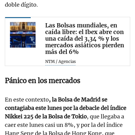
doble dígito.
Las Bolsas mundiales, en
caída libre: el Ibex abre con
una caída del 3,34 % y los
mercados asiáticos pierden
más del 6%
NTM / Agencias
Pánico en los mercados
En este contexto
, la Bolsa de Madrid se
contagiaba este lunes por la debacle del índice
Nikkei 225 de la Bolsa de Tokio
, que llegaba a
caer este lunes casi un 8%, y por la del índice
Hang Seng de la Bolsa de Hong Kong, que