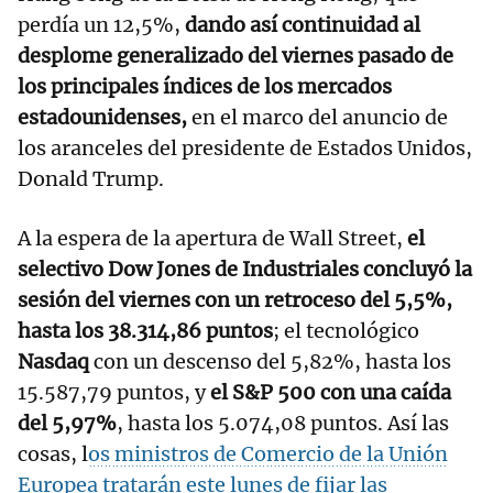
perdía un 12,5%,
dando así continuidad al
desplome generalizado del viernes pasado de
los principales índices de los mercados
estadounidenses,
en el marco del anuncio de
los aranceles del presidente de Estados Unidos,
Donald Trump.
A la espera de la apertura de Wall Street,
el
selectivo Dow Jones de Industriales concluyó la
sesión del viernes con un retroceso del 5,5%,
hasta los 38.314,86 puntos
; el tecnológico
Nasdaq
con un descenso del 5,82%, hasta los
15.587,79 puntos, y
el S&P 500 con una caída
del 5,97%
, hasta los 5.074,08 puntos. Así las
cosas, l
os ministros de Comercio de la Unión
Europea tratarán este lunes de fijar las