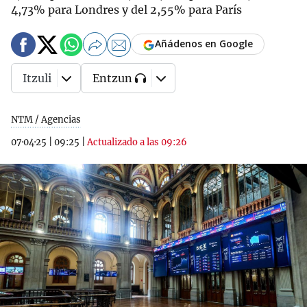
4,73% para Londres y del 2,55% para París
Añádenos en Google
Itzuli
Entzun
NTM / Agencias
07·04·25
|
09:25
|
Actualizado a las 09:26