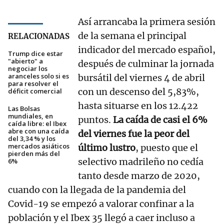
Así arrancaba la primera sesión
de la semana el principal
RELACIONADAS
indicador del mercado español,
Trump dice estar
"abierto" a
después de culminar la jornada
negociar los
aranceles solo si es
bursátil del viernes 4 de abril
para resolver el
con un descenso del 5,83%,
déficit comercial
hasta situarse en los 12.422
Las Bolsas
mundiales, en
puntos.
La caída de casi el 6%
caída libre: el Ibex
abre con una caída
del viernes fue la peor del
del 3,34 % y los
mercados asiáticos
último lustro
, puesto que el
pierden más del
selectivo madrileño no cedía
6%
tanto desde marzo de 2020,
cuando con la llegada de la pandemia del
Covid-19 se empezó a valorar confinar a la
población y el Ibex 35 llegó a caer incluso a