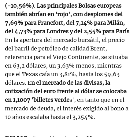
(-10,56%)
.
Las principales Bolsas europeas
también abrían en 'rojo', con desplomes del
7,69% para Francfort, del 7,14% para Milán,
del 4,73% para Londres y del 2,55% para París
.
En la apertura del mercado bursátil, el precio
del barril de petróleo de calidad Brent,
referencia para el Viejo Continente, se situaba
en 63,2 dólares, un 3,63% menos, mientras
que el Texas caía un 3,81%, hasta los 59,63
dólares. E
n el mercado de las divisas, la
cotización del euro frente al dólar se colocaba
en 1,1007 'billetes verde
s', en tanto que en el
mercado de deuda, el interés exigido al bono a
10 años escalaba hasta el 3,254%.