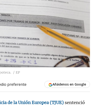
poteca.
EP
dio preferente
Añádenos en Google
icia de la Unión Europea (TJUE)
sentenció