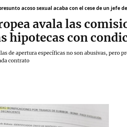
presunto acoso sexual acaba con el cese de un jefe d
uropea avala las comisi
as hipotecas con condi
las de apertura específicas no son abusivas, pero p
ada contrato