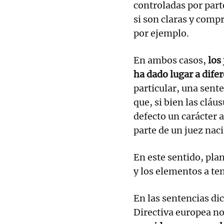
controladas por part
si son claras y comp
por ejemplo.
En ambos casos,
los
ha dado lugar a dife
particular, una sent
que, si bien las cláu
defecto un carácter a
parte de un juez naci
En este sentido, pla
y los elementos a te
En las sentencias dic
Directiva europea no