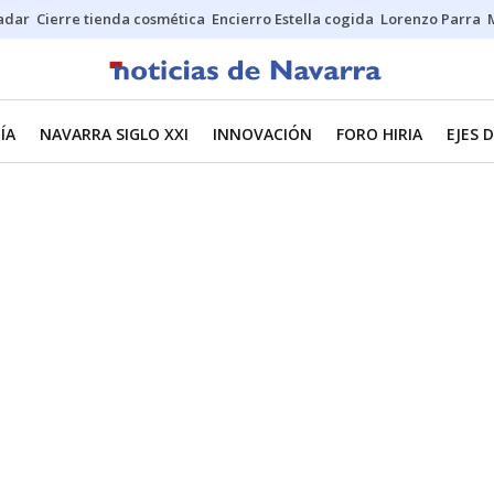
Sadar
Cierre tienda cosmética
Encierro Estella cogida
Lorenzo Parra
ÍA
NAVARRA SIGLO XXI
INNOVACIÓN
FORO HIRIA
EJES 