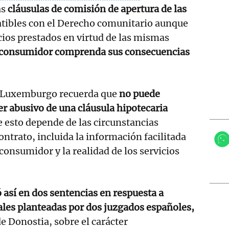
as
cláusulas de comisión de apertura de las
tibles con el Derecho comunitario aunque
icios prestados en virtud de las mismas
 consumidor comprenda sus consecuencias
n Luxemburgo recuerda que
no puede
er abusivo de una cláusula hipotecaria
 esto depende de las circunstancias
ontrato, incluida la información facilitada
 consumidor y la realidad de los servicios
 así en dos sentencias en respuesta a
ales planteadas por dos juzgados españoles,
de Donostia, sobre el carácter