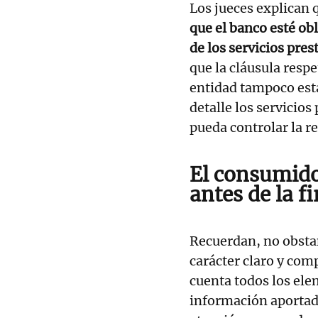
Los jueces explican 
que el banco esté obl
de los servicios pre
que la cláusula respe
entidad tampoco está
detalle los servicios
pueda controlar la r
El consumido
antes de la f
Recuerdan, no obstan
carácter claro y com
cuenta todos los ele
información aportada 