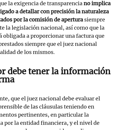
que la exigencia de transparencia
no implica
igado a detallar con precisión la naturaleza
stados por la comisión de apertura
siempre
te la legislación nacional, así como que la
 obligada a proporcionar una factura que
 prestados siempre que el juez nacional
ealidad de los mismos.
r debe tener la información
irma
te, que el juez nacional debe evaluar el
prensible de las cláusulas teniendo en
mentos pertinentes, en particular la
por la entidad financiera, y el nivel de