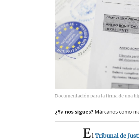
Documentación para la firma de una hi
¿Ya nos sigues?
Márcanos como me
E
l
Tribunal de Just