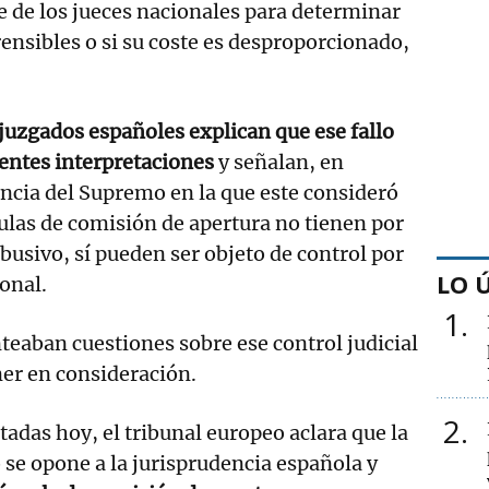
e de los jueces nacionales para determinar
rensibles o si su coste es desproporcionado,
 juzgados españoles explican que ese fallo
rentes interpretaciones
y señalan, en
encia del Supremo en la que este consideró
sulas de comisión de apertura no tienen por
busivo, sí pueden ser objeto de control por
LO 
onal.
1
nteaban cuestiones sobre ese control judicial
ner en consideración.
2
tadas hoy, el tribunal europeo aclara que la
 se opone a la jurisprudencia española y