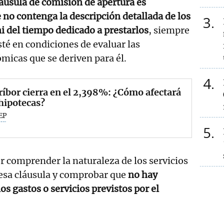
áusula de comisión de apertura es
no contenga la descripción detallada de los
3
ni del tiempo dedicado a prestarlos
, siempre
té en condiciones de evaluar las
icas que se deriven para él.
4
ríbor cierra en el 2,398%: ¿Cómo afectará
 hipotecas?
EP
5
 comprender la naturaleza de los servicios
esa cláusula y comprobar que
no hay
s gastos o servicios previstos por el