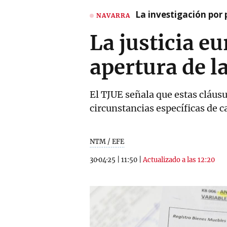
La investigación por 
NAVARRA
La justicia e
apertura de l
El TJUE señala que estas cláusu
circunstancias específicas de c
NTM / EFE
30·04·25
|
11:50
|
Actualizado a las 12:20