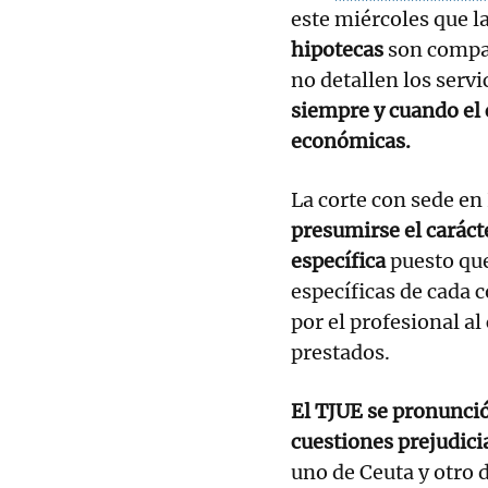
este miércoles que l
hipotecas
son compa
no detallen los serv
siempre y cuando el
económicas.
La corte con sede e
presumirse el caráct
específica
puesto que
específicas de cada c
por el profesional al
prestados.
El TJUE se pronunció
cuestiones prejudici
uno de Ceuta y otro 