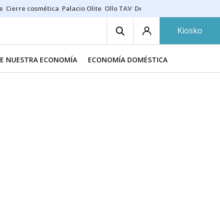
e
Cierre cosmética
Palacio Olite
Ollo TAV
Derrama vecinos
Kiosko
DE NUESTRA ECONOMÍA
ECONOMÍA DOMÉSTICA