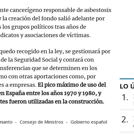
ente cancerígeno responsable de asbestosis
 la creación del fondo salió adelante por
los grupos políticos tras años de
ndicatos y asociaciones de víctimas.
quedo recogido en la ley, se gestionará por
 de la Seguridad Social y contará con
nsferencias que se determinen en los
omo con otras aportaciones como, por
es a empresas.
El pico máximo de uso del
LO 
n España entre los años 1970 y 1980, y
1
tes fueron utilizadas en la construcción.
2
mianto
Consejo de Ministros
Gobierno español