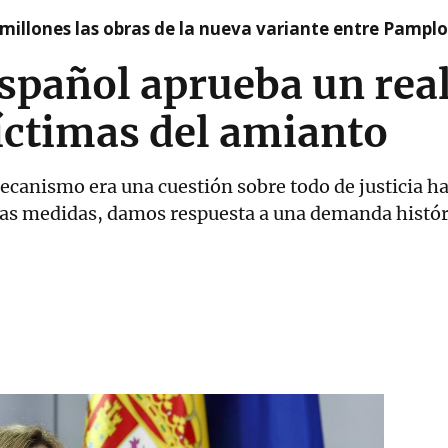
millones las obras de la nueva variante entre Pamplo
spañol aprueba un real
víctimas del amianto
canismo era una cuestión sobre todo de justicia hac
stas medidas, damos respuesta a una demanda histór