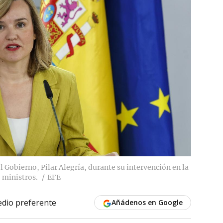
 Gobierno, Pilar Alegría, durante su intervención en la
 ministros.
EFE
dio preferente
Añádenos en Google