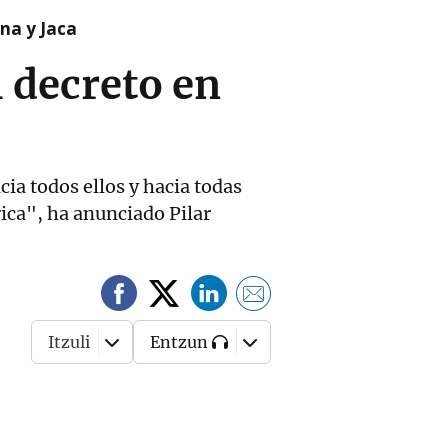
na y Jaca
 decreto en
ia todos ellos y hacia todas
ica", ha anunciado Pilar
Itzuli
Entzun