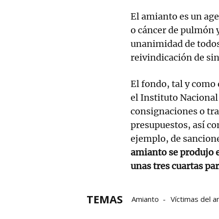
El amianto es un ag
o cáncer de pulmón y
unanimidad de todos 
reivindicación de si
El fondo, tal y como 
el Instituto Nacional
consignaciones o tra
presupuestos, así c
ejemplo, de sancion
amianto se produjo e
unas tres cuartas par
TEMAS
Amianto
Víctimas del a