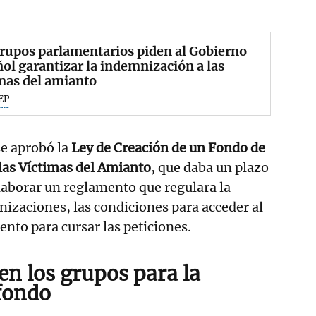
rupos parlamentarios piden al Gobierno
ol garantizar la indemnización a las
mas del amianto
EP
e aprobó la
Ley de Creación de un Fondo de
as Víctimas del Amianto
, que daba un plazo
laborar un reglamento que regulara la
nizaciones, las condiciones para acceder al
ento para cursar las peticiones.
n los grupos para la
 fondo