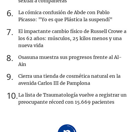
sexual a compañeras
6
La cómica confusión de Abde con Pablo
Picasso: "Yo es que Plástica la suspendí"
7
El impactante cambio físico de Russell Crowe a
los 62 años: músculos, 25 kilos menos y una
nueva vida
8
Osasuna muestra sus progresos frente al Al-
Ain
9
Cierra una tienda de cosmética natural en la
avenida Carlos III de Pamplona
10
La lista de Traumatología vuelve a registrar un
preocupante récord con 15.669 pacientes