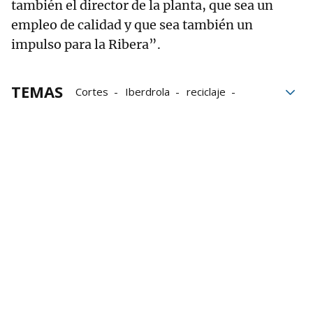
también el director de la planta, que sea un
empleo de calidad y que sea también un
impulso para la Ribera”.
TEMAS
Cortes
Iberdrola
reciclaje
Industria
Industria navarra
España
Gobierno de Navarra