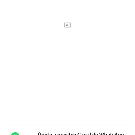
Únete a nuestro Canal de WhatsApp