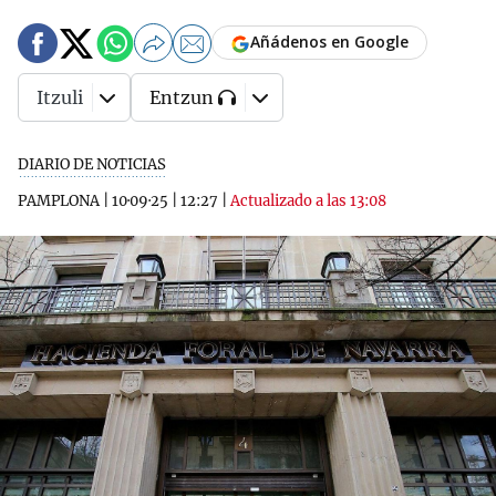
Añádenos en Google
Itzuli
Entzun
DIARIO DE NOTICIAS
PAMPLONA
|
10·09·25
|
12:27
|
Actualizado a las 13:08