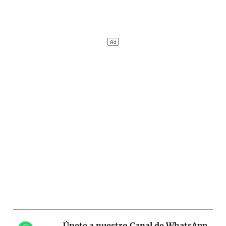
Únete a nuestro Canal de WhatsApp