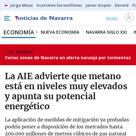
Jorge Messi
Acertante Euromillones
Javier Aizpún
Devoré
P
Kiosko
ECONOMÍA
NUEVA ECONOMÍA
NAVARRA SIGLO XXI
EL TIEMPO
Varias zonas de Navarra en alerta naranja por tormentas
La AIE advierte que metano
está en niveles muy elevados
y apunta su potencial
energético
La aplicación de medidas de mitigación ya probadas
podría poner a disposición de los mercados hasta
200.000 millones de metros cúbicos de gas natural