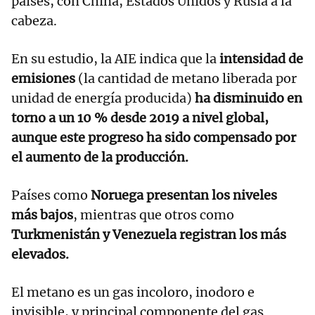
países, con China, Estados Unidos y Rusia a la
cabeza.
En su estudio, la AIE indica que la
intensidad de
emisiones
(la cantidad de metano liberada por
unidad de energía producida)
ha disminuido en
torno a un 10 % desde 2019 a nivel global,
aunque este progreso ha sido compensado por
el aumento de la producción.
Países como
Noruega presentan los niveles
más bajos
, mientras que otros como
Turkmenistán y Venezuela registran los más
elevados.
El metano es un gas incoloro, inodoro e
invisible, y principal componente del gas