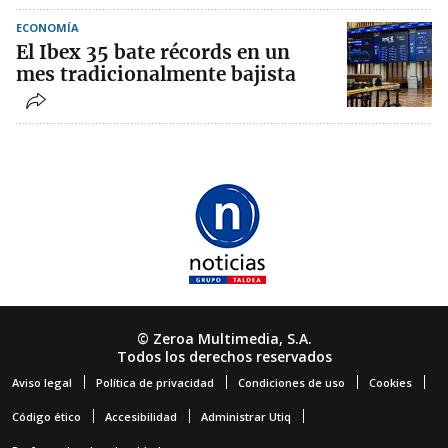
ECONOMÍA
El Ibex 35 bate récords en un
mes tradicionalmente bajista
© Zeroa Multimedia, S.A.
Todos los derechos reservados
Aviso legal
Política de privacidad
Condiciones de uso
Cookies
Código ético
Accesibilidad
Administrar Utiq