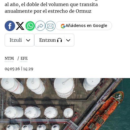
al año, el doble del volumen que transita
anualmente por el estrecho de Ormuz
Añádenos en Google
Itzuli
Entzun
NTM
EFE
04·05·26
|
14:29