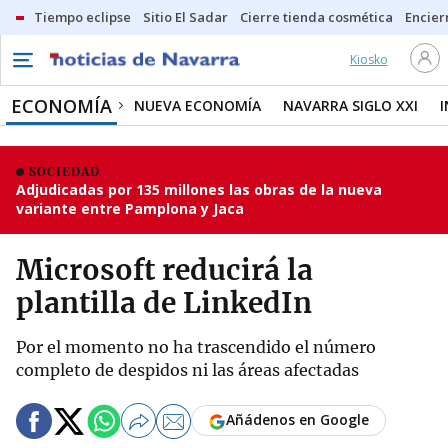
Tiempo eclipse
Sitio El Sadar
Cierre tienda cosmética
Encier
Kiosko
ECONOMÍA
NUEVA ECONOMÍA
NAVARRA SIGLO XXI
SOCIEDAD
Adjudicadas por 135 millones las obras de la nueva
variante entre Pamplona y Jaca
Microsoft reducirá la
plantilla de LinkedIn
Por el momento no ha trascendido el número
completo de despidos ni las áreas afectadas
Añádenos en Google