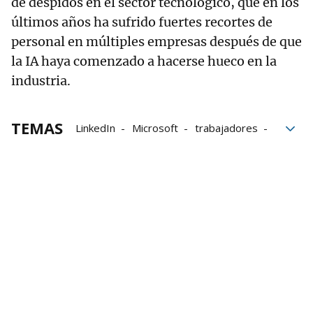
de despidos en el sector tecnológico, que en los
últimos años ha sufrido fuertes recortes de
personal en múltiples empresas después de que
la IA haya comenzado a hacerse hueco en la
industria.
TEMAS
LinkedIn
Microsoft
trabajadores
despidos
Industria
Recortes