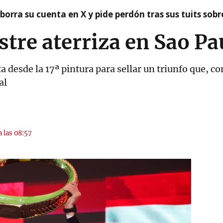
borra su cuenta en X y pide perdón tras sus tuits sob
stre aterriza en Sao Pa
desde la 17ª pintura para sellar un triunfo que, con 
al
a las 08:57