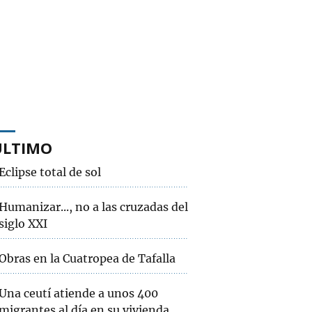
ÚLTIMO
Eclipse total de sol
Humanizar..., no a las cruzadas del
siglo XXI
Obras en la Cuatropea de Tafalla
Una ceutí atiende a unos 400
migrantes al día en su vivienda