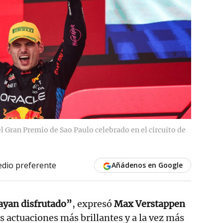
l Gran Premio de Sao Paulo celebrado en el circuito de
dio preferente
Añádenos en Google
hayan disfrutado”
, expresó
Max Verstappen
s actuaciones más brillantes y a la vez más