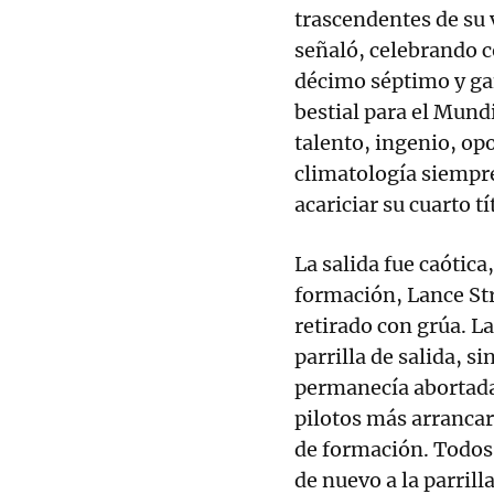
trascendentes de su 
señaló, celebrando c
décimo séptimo y ga
bestial para el Mund
talento, ingenio, op
climatología siempre
acariciar su cuarto tí
La salida fue caótica
formación, Lance Stro
retirado con grúa. La
parrilla de salida, 
permanecía abortada 
pilotos más arranca
de formación. Todos 
de nuevo a la parril