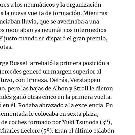
res a los neumáticos y la organización
s la nueva vuelta de formación. Mientras
unciaban lluvia, que se avecinaba a una
dos montaban ya neumáticos intermedios
 Y justo cuando se disparó el gran premio,
otas.
rge Russell arrebató la primera posición a
 Mercedes generó un margen superior al
tuvo, con firmeza. Detrás, Verstappen
, pero las bajas de Albon y Stroll le dieron
andés ganó otras cinco en la primera vuelta.
ó en él. Rodaba abrazado a la excelencia. En
remontada le colocaba en sexta plaza,
e de coches formado por Yuki Tsunoda (3º),
Charles Leclerc (5º). Eran el último eslabón