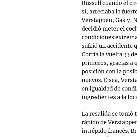
Russell cuando el ci
sí, arreciaba la fuert
Verstappen, Gasly, N
decidió meter el coc
condiciones extremas
sufrió un accidente q
Corría la vuelta 33 d
primeros, gracias a
posición con la posi
nuevos. O sea, Verst
en igualdad de condi
ingredientes a la loc
La resalida se tomó t
rápido de Verstappen
intrépido francés. Bri