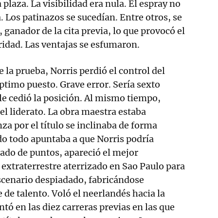
 plaza. La visibilidad era nula. El espray no
. Los patinazos se sucedían. Entre otros, se
, ganador de la cita previa, lo que provocó el
ridad. Las ventajas se esfumaron.
la prueba, Norris perdió el control del
ptimo puesto. Grave error. Sería sexto
 le cedió la posición. Al mismo tiempo,
el liderato. La obra maestra estaba
za por el título se inclinaba de forma
o todo apuntaba a que Norris podría
ado de puntos, apareció el mejor
xtraterrestre aterrizado en Sao Paulo para
scenario despiadado, fabricándose
 de talento. Voló el neerlandés hacia la
antó en las diez carreras previas en las que