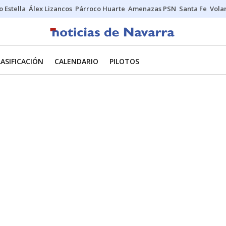
o Estella
Álex Lizancos
Párroco Huarte
Amenazas PSN
Santa Fe
Vola
LASIFICACIÓN
CALENDARIO
PILOTOS