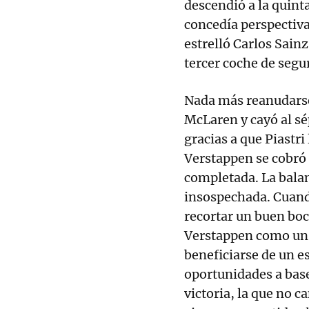
descendió a la quinta
concedía perspectiva
estrelló Carlos Sainz
tercer coche de segu
Nada más reanudarse 
McLaren y cayó al sé
gracias a que Piastri
Verstappen se cobró 
completada. La balan
insospechada. Cuand
recortar un buen boc
Verstappen como un e
beneficiarse de un e
oportunidades a base
victoria, la que no c