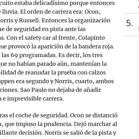
rcuito estaba delicadísimo porque entonces
e lluvia. El orden de carrera era: Ocon,
orris y Russell. Entonces la organización
5
he de seguridad en pista ante las
. Con el safety car al frente, Colapinto
ue provocó la aparición de la bandera roja.
e las 69 programadas. Es decir, los tres
 que no habían parado aún, mantenían la
bilidad de reanudar la prueba con calzos
appen era segundo y Norris, cuarto, ambos
ciones. Sao Paulo no dejaba de añadir
a e imprevisible carrera.
ras el coche de seguridad. Ocon se distanció
, que impuso la prudencia. Dejó marchar al
llante decisión. Norris se salió de la pista y