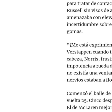
para tratar de conta
Russell sin visos de 
amenazaba con elevar
incertidumbre sobre
gomas.
“¡Me está exprimiend
Verstappen cuando tr
cabeza, Norris, frust
impotencia a rueda 
no existía una ventan
nervios estaban a flo
Comenzó el baile de 
vuelta 25. Cinco desp
El de McLaren mejoró