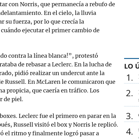
ctar con Norris, que permanecía a rebufo de
adelantamiento. En el cielo, la lluvia
 su fuerza, por lo que crecía la
 cuándo ejecutar el primer cambio de
o contra la línea blanca!”, protestó
ataba de rebasar a Leclerc. En la lucha de
LO 
rado, pidió realizar un undercut ante la
1
de Russell. En McLaren le comunicaron que
a propicia, que caería en tráfico. Los
2
r de piel.
3
boxes. Leclerc fue el primero en parar en la
ués, Russell visitó el box y Norris le replicó.
4
 el ritmo y finalmente logró pasar a