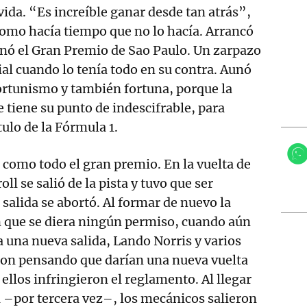
vida. “Es increíble ganar desde tan atrás”,
omo hacía tiempo que no lo hacía. Arrancó
nó el Gran Premio de Sao Paulo. Un zarpazo
ial cuando lo tenía todo en su contra. Aunó
ortunismo y también fortuna, porque la
 tiene su punto de indescifrable, para
tulo de la Fórmula 1.
, como todo el gran premio. En la vuelta de
ll se salió de la pista y tuvo que ser
 salida se abortó. Al formar de nuevo la
sin que se diera ningún permiso, cuando aún
una nueva salida, Lando Norris y varios
ron pensando que darían una nueva vuelta
ellos infringieron el reglamento. Al llegar
la –por tercera vez–, los mecánicos salieron