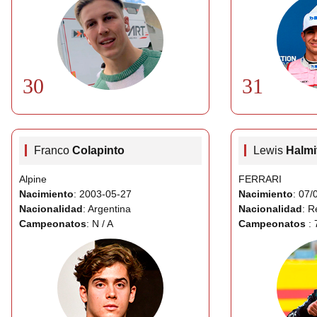
30
31
Franco
Colapinto
Lewis
Halmi
Alpine
FERRARI
Nacimiento
: 2003-05-27
Nacimiento
: 07/
Nacionalidad
: Argentina
Nacionalidad
: R
Campeonatos
: N / A
Campeonatos
: 