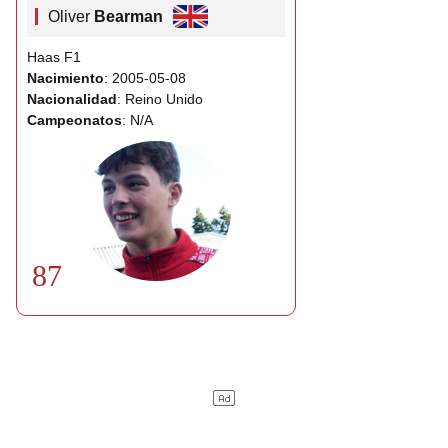
Oliver
Bearman
Haas F1
Nacimiento
: 2005-05-08
Nacionalidad
: Reino Unido
Campeonatos
: N/A
87