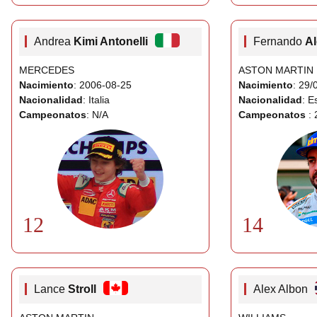
Andrea
Kimi Antonelli
Fernando
A
MERCEDES
ASTON MARTIN
Nacimiento
: 2006-08-25
Nacimiento
: 29/
Nacionalidad
: Italia
Nacionalidad
: E
Campeonatos
: N/A
Campeonatos
: 
12
14
Lance
Stroll
Alex Albon