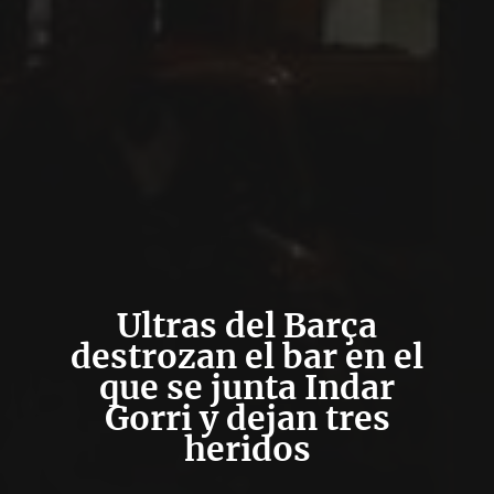
Ultras del Barça
destrozan el bar en el
que se junta Indar
Gorri y dejan tres
heridos