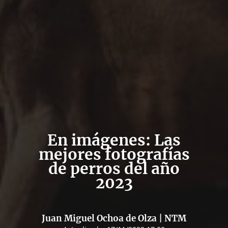
En imágenes: Las
mejores fotografías
de perros del año
2023
Juan Miguel Ochoa de Olza | NTM