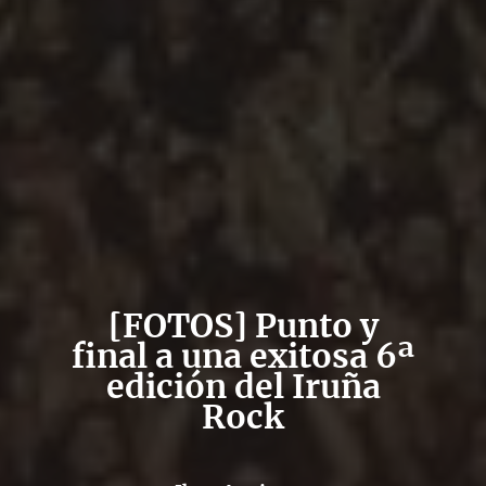
[FOTOS] Punto y
final a una exitosa 6ª
edición del Iruña
Rock