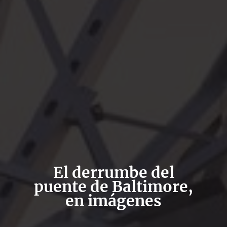
El derrumbe del
puente de Baltimore,
en imágenes