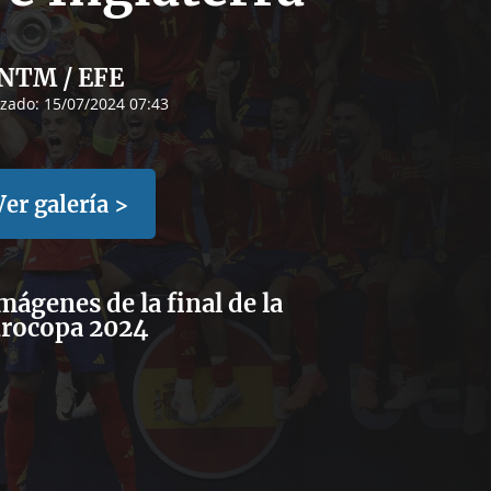
NTM / EFE
izado:
15/07/2024 07:43
Ver galería >
mágenes de la final de la
rocopa 2024