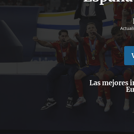
Actual
Las mejores i
Eu