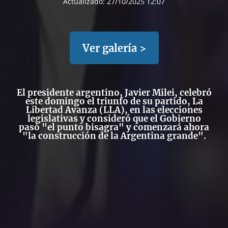
Actualizado:
27/10/2025 12:07
Ver galería >
El presidente argentino, Javier Milei, celebró
este domingo el triunfo de su partido, La
Libertad Avanza (LLA), en las elecciones
legislativas y consideró que el Gobierno
pasó "el punto bisagra" y comenzará ahora
"la construcción de la Argentina grande".