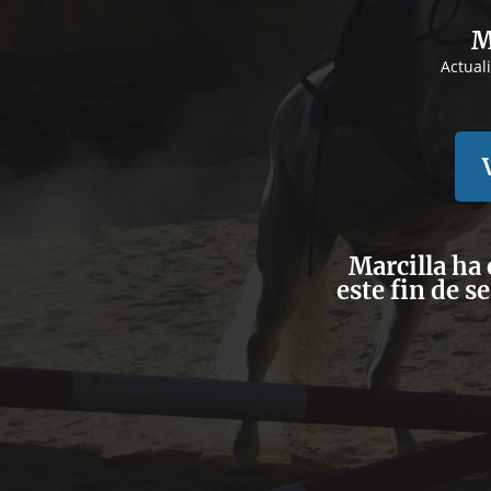
M
Actual
Marcilla ha 
este fin de s