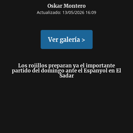
Oskar Montero
Actualizado:
13/05/2026 16:09
Ver galería >
Los rojillos preparan ya el importante
partido del domingo ante el Espanyol en El
Sadar