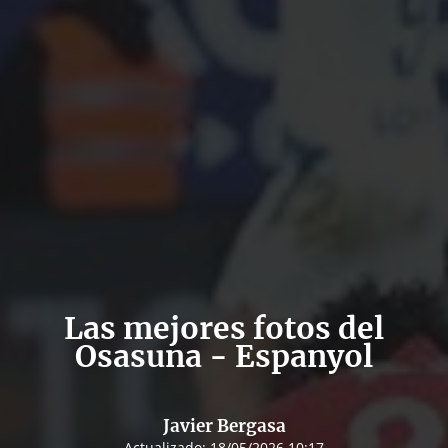
Las mejores fotos del
Osasuna - Espanyol
Javier Bergasa
Actualizado:
18/05/2026 10:17