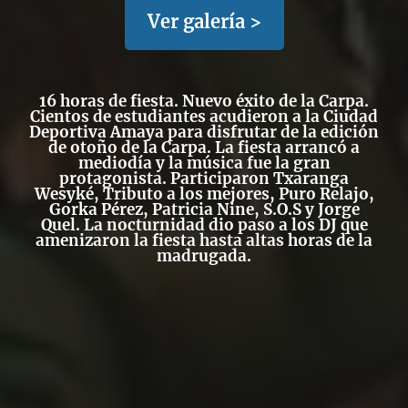
Ver galería >
16 horas de fiesta. Nuevo éxito de la Carpa.
Cientos de estudiantes acudieron a la Ciudad
Deportiva Amaya para disfrutar de la edición
de otoño de la Carpa. La fiesta arrancó a
mediodía y la música fue la gran
protagonista. Participaron Txaranga
Wesyké, Tributo a los mejores, Puro Relajo,
Gorka Pérez, Patricia Nine, S.O.S y Jorge
Quel. La nocturnidad dio paso a los DJ que
amenizaron la fiesta hasta altas horas de la
madrugada.