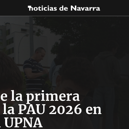
e la primera
 la PAU 2026 en
a UPNA