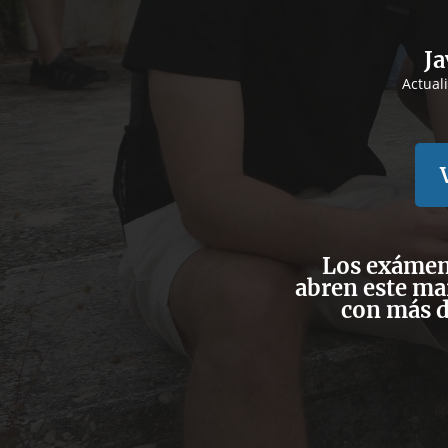
Ja
Actual
Los exámen
abren este ma
con más d