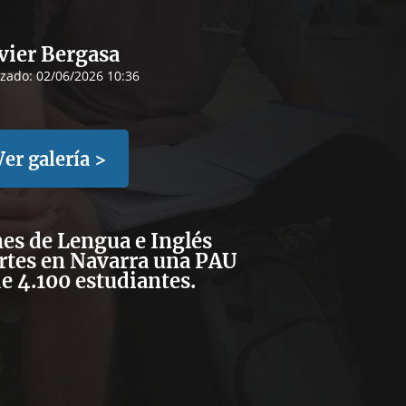
vier Bergasa
izado:
02/06/2026 10:36
Ver galería >
es de Lengua e Inglés
rtes en Navarra una PAU
e 4.100 estudiantes.