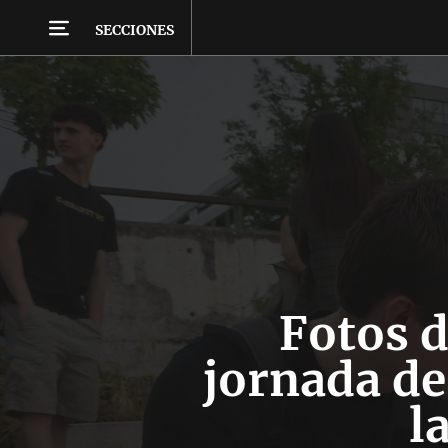
SECCIONES
Fotos d
jornada de
l