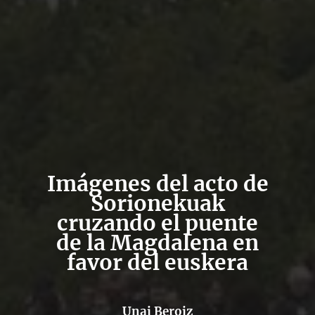
Imágenes del acto de
Sorionekuak
cruzando el puente
de la Magdalena en
favor del euskera
Unai Beroiz