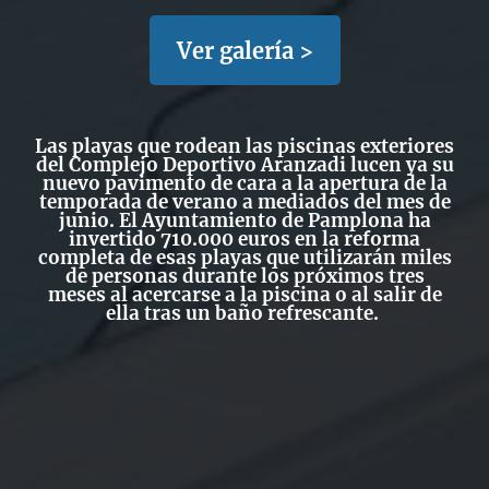
Ver galería >
Las
playas
que rodean las
piscinas exteriores
del Complejo Deportivo Aranzad
i lucen ya su
nuevo pavimento de cara a la apertura de la
temporada de verano a mediados del mes de
junio. El
Ayuntamiento de Pamplona
ha
invertido
710.000 euros en la reforma
completa
de esas playas que utilizarán miles
de personas durante los próximos tres
meses al acercarse a la piscina o al salir de
ella tras un baño refrescante.