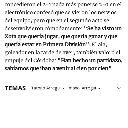
concedieron el 2-1 nada más ponerse 2-0 en el
electrónico confesó que se vieron los nervios
del equipo, pero que en el segundo acto se
desenvolvieron cómodamente:
“Se ha visto un
Xota que quería jugar, que quería ganar y que
quería estar en Primera División”.
El ala,
goleador en la tarde de ayer, también valoró el
empuje del Córdoba:
“Han hecho un partidazo,
sabíamos que iban a venir al cien por cien”
.
TEMAS
Tatono Arregui
Imanol Arregui
Ion Cerviño
Osasuna Magna
Xota