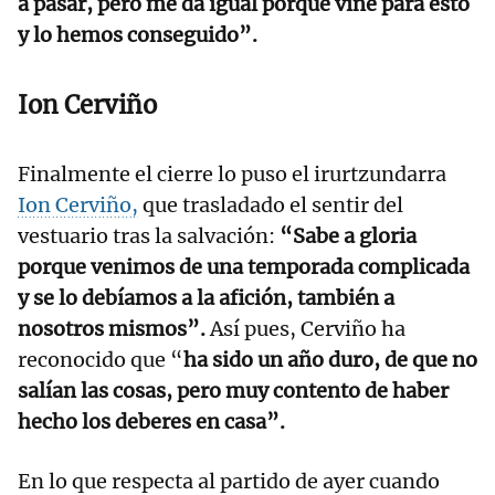
a pasar, pero me da igual porque vine para esto
y lo hemos conseguido”.
Ion Cerviño
Finalmente el cierre lo puso el irurtzundarra
Ion Cerviño,
que trasladado el sentir del
vestuario tras la salvación:
“Sabe a gloria
porque venimos de una temporada complicada
y se lo debíamos a la afición, también a
nosotros mismos”.
Así pues, Cerviño ha
reconocido que “
ha sido un año duro, de que no
salían las cosas, pero muy contento de haber
hecho los deberes en casa”.
En lo que respecta al partido de ayer cuando