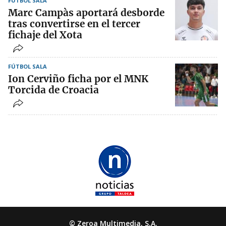
FÚTBOL SALA
Marc Campàs aportará desborde
tras convertirse en el tercer
fichaje del Xota
FÚTBOL SALA
Ion Cerviño ficha por el MNK
Torcida de Croacia
© Zeroa Multimedia, S.A.