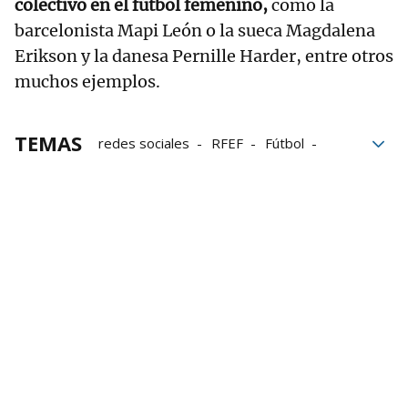
colectivo en el fútbol femenino,
como la
barcelonista Mapi León o la sueca Magdalena
Erikson y la danesa Pernille Harder, entre otros
muchos ejemplos.
TEMAS
redes sociales
RFEF
Fútbol
homosexualidad
Homosexuales